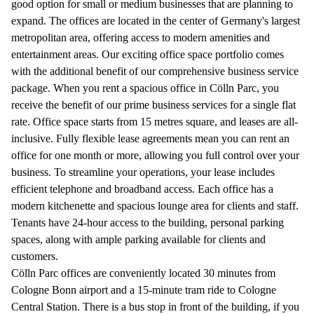
good option for small or medium businesses that are planning to
expand. The offices are located in the center of Germany's largest
metropolitan area, offering access to modern amenities and
entertainment areas. Our exciting office space portfolio comes
with the additional benefit of our comprehensive business service
package. When you rent a spacious office in Cölln Parc, you
receive the benefit of our prime business services for a single flat
rate. Office space starts from 15 metres square, and leases are all-
inclusive. Fully flexible lease agreements mean you can rent an
office for one month or more, allowing you full control over your
business. To streamline your operations, your lease includes
efficient telephone and broadband access. Each office has a
modern kitchenette and spacious lounge area for clients and staff.
Tenants have 24-hour access to the building, personal parking
spaces, along with ample parking available for clients and
customers.
Cölln Parc offices are conveniently located 30 minutes from
Cologne Bonn airport and a 15-minute tram ride to Cologne
Central Station. There is a bus stop in front of the building, if you