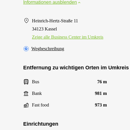
Informationen ausblenden
Heinrich-Hertz-Straße 11
34123 Kassel
Zeige alle Business Center im Umkreis
Wegbeschreibung
Entfernung zu wichtigen Orten im Umkreis
Bus
76 m
Bank
981 m
Fast food
973 m
Einrichtungen