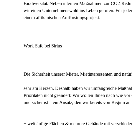
Biodiversität. Neben internen Maßnahmen zur CO2-Reduktio
wir einen Unternehmenswald ins Leben gerufen: Für jeden
einem afrikanischen Aufforstungsprojekt.
Work Safe bei Sirius
Die Sicherheit unserer Mieter, Mietinteressenten und natürl
sehr am Herzen. Deshalb haben wir umfangreiche Maßnahme
Prioritäten nicht geändert: Wir wollen Ihnen nach wie vor
und sicher ist – ein Ansatz, den wir bereits von Beginn a
+ weitläufige Flächen & mehrere Gebäude mit verschie