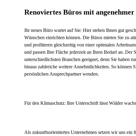
Renoviertes Büros mit angenehmer
Ihr neues Büro wartet auf Sie: Hier stehen Ihnen gut gesc
Wünschen einrichten können. Die Büros mieten Sie zu att
und profitieren gleichzeitig von einer optimalen Arbeits
und passen Ihre Fläche jederzeit an Ihren Bedarf an. Der 
unterschiedlichsten Branchen geeignet, denn Sie haben r
hinaus zahlreiche weitere Annehmlichkeiten. So können Si
persönlichen Ansprechpartner wenden.
Für den Klimaschutz: Ihre Unterschrift lässt Wälder wach
Als zukunftsorientiertes Unternehmen setzen wir uns ein f