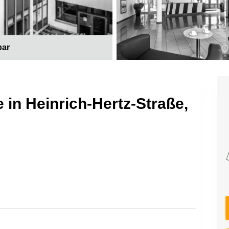
bar
 in Heinrich-Hertz-Straße,