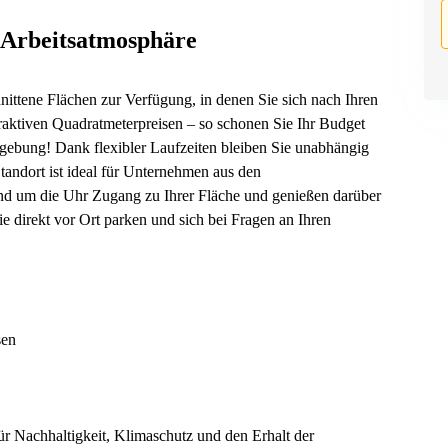
 Arbeitsatmosphäre
hnittene Flächen zur Verfügung, in denen Sie sich nach Ihren
raktiven Quadratmeterpreisen – so schonen Sie Ihr Budget
umgebung! Dank flexibler Laufzeiten bleiben Sie unabhängig
Standort ist ideal für Unternehmen aus den
und um die Uhr Zugang zu Ihrer Fläche und genießen darüber
e direkt vor Ort parken und sich bei Fragen an Ihren
sen
ür Nachhaltigkeit, Klimaschutz und den Erhalt der