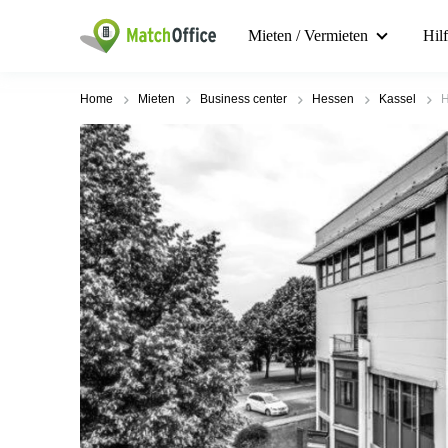
Mieten / Vermieten
Hil
Home
Mieten
Business center
Hessen
Kassel
H