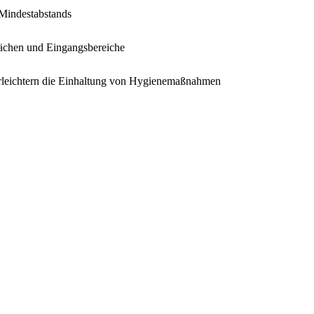
s Mindestabstands
lächen und Eingangsbereiche
erleichtern die Einhaltung von Hygienemaßnahmen