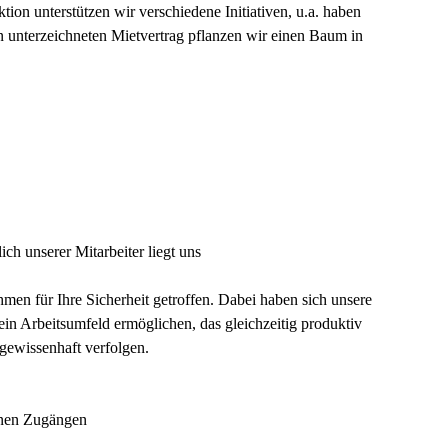
n unterstützen wir verschiedene Initiativen, u.a. haben
 unterzeichneten Mietvertrag pflanzen wir einen Baum in
ich unserer Mitarbeiter liegt uns
n für Ihre Sicherheit getroffen. Dabei haben sich unsere
 ein Arbeitsumfeld ermöglichen, das gleichzeitig produktiv
n gewissenhaft verfolgen.
denen Zugängen