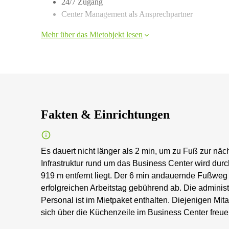
24/7 Zugang
Center Management als Ansprechpartner
Mehr über das Mietobjekt lesen
Fakten & Einrichtungen
Es dauert nicht länger als 2 min, um zu Fuß zur näc
Infrastruktur rund um das Business Center wird durch
919 m entfernt liegt. Der 6 min andauernde Fußwe
erfolgreichen Arbeitstag gebührend ab. Die administ
Personal ist im Mietpaket enthalten. Diejenigen Mi
sich über die Küchenzeile im Business Center freue