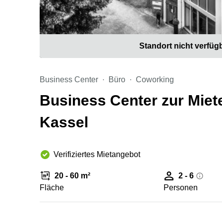
Standort nicht verfüg
Business Center
Büro
Coworking
Business Center zur Miete
Kassel
Verifiziertes Mietangebot
20 - 60 m²
2 - 6
Fläche
Personen