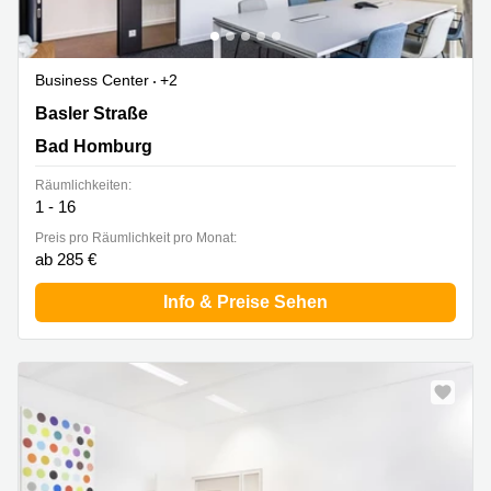
Business Center
+2
Basler Straße 3, Bad Homburg
Basler Straße
Bad Homburg
Räumlichkeiten:
1 - 16
Preis pro Räumlichkeit pro Monat:
ab 285 €
Info & Preise Sehen