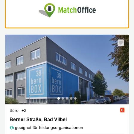
Büro
+2
Berner Straße 38, Bad Vilbel
Berner Straße, Bad Vilbel
geeignet für Bildungsorganisationen