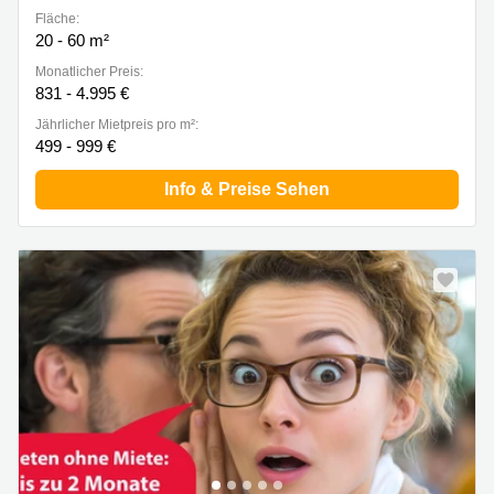
Fläche:
20 - 60 m²
Monatlicher Preis:
831 - 4.995 €
Jährlicher Mietpreis pro m²:
499 - 999 €
Info & Preise Sehen