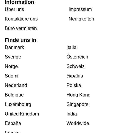
Information
Über uns
Impressum
Kontaktiere uns
Neuigkeiten
Büro vermieten
Finde uns in
Danmark
Italia
Sverige
Österreich
Norge
Schweiz
Suomi
Україна
Nederland
Polska
Belgique
Hong Kong
Luxembourg
Singapore
United Kingdom
India
España
Worldwide
France