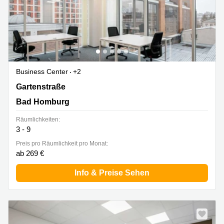
Business Center
+2
Gartenstraße 25-29, Bad Homburg
Gartenstraße
Bad Homburg
Räumlichkeiten:
3 - 9
Preis pro Räumlichkeit pro Monat:
ab 269 €
Info & Preise Sehen