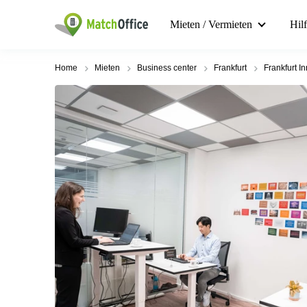
Mieten / Vermieten
Hil
Home
Mieten
Business center
Frankfurt
Frankfurt I