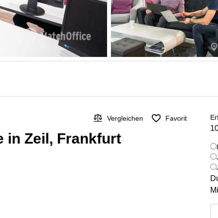
Er
Vergleichen
Favorit
10
in Zeil, Frankfurt
Du
Mi