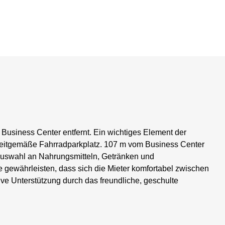
Business Center entfernt. Ein wichtiges Element der
r zeitgemäße Fahrradparkplatz. 107 m vom Business Center
 Auswahl an Nahrungsmitteln, Getränken und
ewährleisten, dass sich die Mieter komfortabel zwischen
e Unterstützung durch das freundliche, geschulte