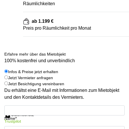
Räumlichkeiten
ab 1.199 €
Preis pro Räumlichkeit pro Monat
Erfahre mehr über das Mietobjekt
100% kostenfrei und unverbindlich
Infos & Preise jetzt erhalten
Jetzt Vermieter anfragen
Jetzt Besichtigung vereinbaren
Du erhältst eine E-Mail mit Informationen zum Mietobjekt
und den Kontaktdetails des Vermieters.
Infos & Preise jetzt erhalten
Datenschutz
Name*
Trustpilot