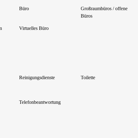
Büro
Großraumbüros / offene
Büros
m
Virtuelles Büro
Reinigungsdienste
Toilette
Telefonbeantwortung