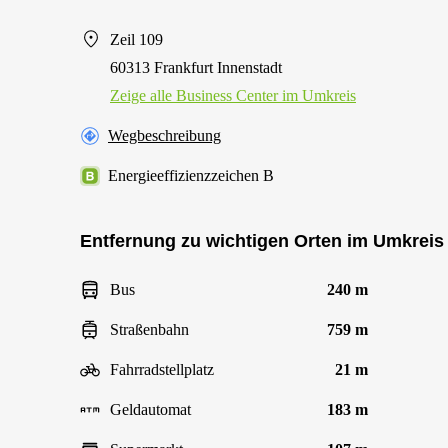
Zeil 109
60313 Frankfurt Innenstadt
Zeige alle Business Center im Umkreis
Wegbeschreibung
Energieeffizienzzeichen B
Entfernung zu wichtigen Orten im Umkreis
Bus
240 m
Straßenbahn
759 m
Fahrradstellplatz
21 m
Geldautomat
183 m