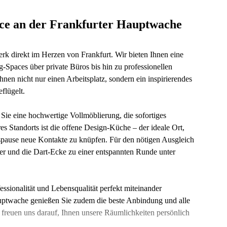
ce an der Frankfurter Hauptwache
 direkt im Herzen von Frankfurt. Wir bieten Ihnen eine
-Spaces über private Büros bis hin zu professionellen
nen nicht nur einen Arbeitsplatz, sondern ein inspirierendes
flügelt.
 Sie eine hochwertige Vollmöblierung, die sofortiges
s Standorts ist die offene Design-Küche – der ideale Ort,
spause neue Kontakte zu knüpfen. Für den nötigen Ausgleich
er und die Dart-Ecke zu einer entspannten Runde unter
essionalität und Lebensqualität perfekt miteinander
auptwache genießen Sie zudem die beste Anbindung und alle
r freuen uns darauf, Ihnen unsere Räumlichkeiten persönlich