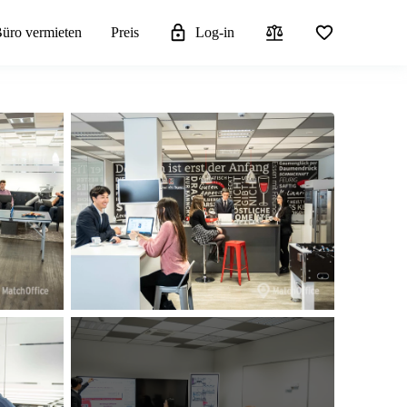
üro vermieten
Preis
Log-in