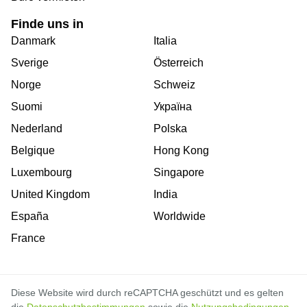
Finde uns in
Danmark
Italia
Sverige
Österreich
Norge
Schweiz
Suomi
Україна
Nederland
Polska
Belgique
Hong Kong
Luxembourg
Singapore
United Kingdom
India
España
Worldwide
France
Diese Website wird durch reCAPTCHA geschützt und es gelten