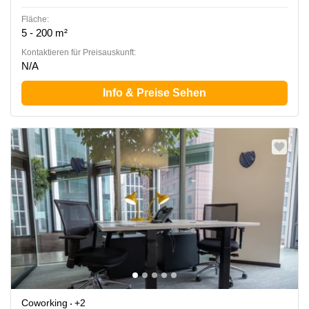
Fläche:
5 - 200 m²
Kontaktieren für Preisauskunft:
N/A
Info & Preise Sehen
Coworking
+2