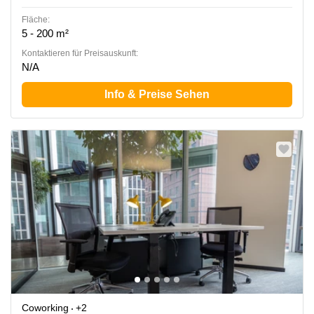
Fläche:
5 - 200 m²
Kontaktieren für Preisauskunft:
N/A
Info & Preise Sehen
Coworking
+2