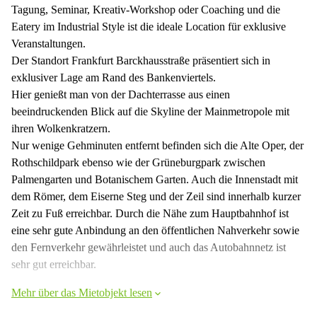
Tagung, Seminar, Kreativ-Workshop oder Coaching und die
Eatery im Industrial Style ist die ideale Location für exklusive
Veranstaltungen.
Der Standort Frankfurt Barckhausstraße präsentiert sich in
exklusiver Lage am Rand des Bankenviertels.
Hier genießt man von der Dachterrasse aus einen
beeindruckenden Blick auf die Skyline der Mainmetropole mit
ihren Wolkenkratzern.
Nur wenige Gehminuten entfernt befinden sich die Alte Oper, der
Rothschildpark ebenso wie der Grüneburgpark zwischen
Palmengarten und Botanischem Garten. Auch die Innenstadt mit
dem Römer, dem Eiserne Steg und der Zeil sind innerhalb kurzer
Zeit zu Fuß erreichbar. Durch die Nähe zum Hauptbahnhof ist
eine sehr gute Anbindung an den öffentlichen Nahverkehr sowie
den Fernverkehr gewährleistet und auch das Autobahnnetz ist
sehr gut erreichbar.
Mehr über das Mietobjekt lesen