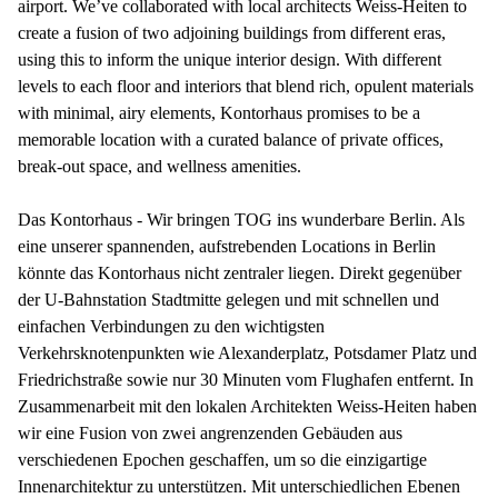
airport. We’ve collaborated with local architects Weiss-Heiten to
create a fusion of two adjoining buildings from different eras,
using this to inform the unique interior design. With different
levels to each floor and interiors that blend rich, opulent materials
with minimal, airy elements, Kontorhaus promises to be a
memorable location with a curated balance of private offices,
break-out space, and wellness amenities.
Das Kontorhaus - Wir bringen TOG ins wunderbare Berlin. Als
eine unserer spannenden, aufstrebenden Locations in Berlin
könnte das Kontorhaus nicht zentraler liegen. Direkt gegenüber
der U-Bahnstation Stadtmitte gelegen und mit schnellen und
einfachen Verbindungen zu den wichtigsten
Verkehrsknotenpunkten wie Alexanderplatz, Potsdamer Platz und
Friedrichstraße sowie nur 30 Minuten vom Flughafen entfernt. In
Zusammenarbeit mit den lokalen Architekten Weiss-Heiten haben
wir eine Fusion von zwei angrenzenden Gebäuden aus
verschiedenen Epochen geschaffen, um so die einzigartige
Innenarchitektur zu unterstützen. Mit unterschiedlichen Ebenen