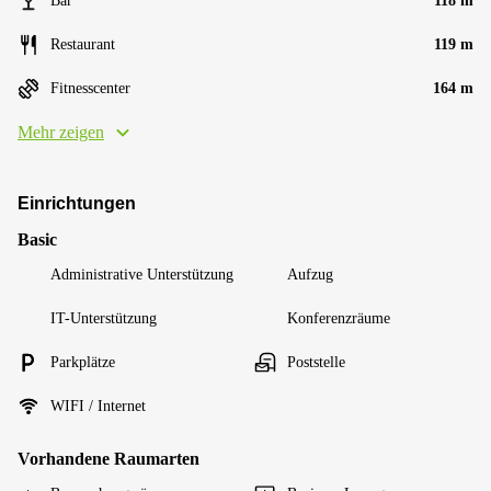
Bar
118 m
Restaurant
119 m
Fitnesscenter
164 m
Mehr zeigen
Einrichtungen
Basic
Administrative Unterstützung
Aufzug
IT-Unterstützung
Konferenzräume
Parkplätze
Poststelle
WIFI / Internet
Vorhandene Raumarten