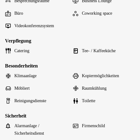
Besprechungsräume
Business Lounge
Büro
Coworking space
Videokonferenzsystem
Verpflegung
Catering
Tee- / Kaffeeküche
Besonderheiten
Klimaanlage
Kopiermöglichkeiten
Möbliert
Raumkühlung
Reinigungsdienste
Toilette
Sicherheit
Alarmanlage /
Firmenschild
Sicherheitsdienst