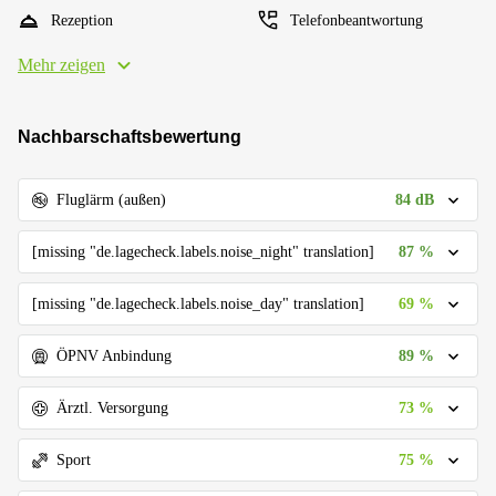
Rezeption
Telefonbeantwortung
Mehr zeigen
Nachbarschaftsbewertung
84 dB
Fluglärm (außen)
87 %
[missing "de.lagecheck.labels.noise_night" translation]
69 %
[missing "de.lagecheck.labels.noise_day" translation]
89 %
ÖPNV Anbindung
73 %
Ärztl. Versorgung
75 %
Sport