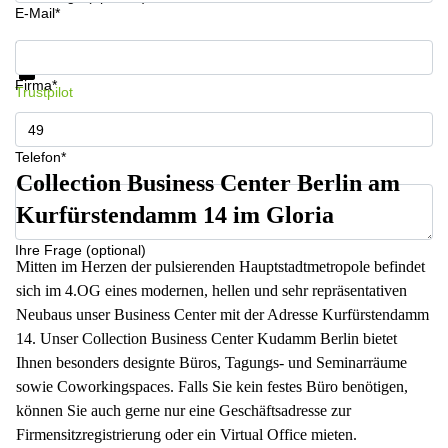
E-Mail*
Infos & Preise jetzt erhalten
Datenschutz
Firma*
Trustpilot
Telefon*
Collection Business Center Berlin am
Kurfürstendamm 14 im Gloria
Ihre Frage (optional)
Mitten im Herzen der pulsierenden Hauptstadtmetropole befindet
sich im 4.OG eines modernen, hellen und sehr repräsentativen
Neubaus unser Business Center mit der Adresse Kurfürstendamm
14. Unser Collection Business Center Kudamm Berlin bietet
Ihnen besonders designte Büros, Tagungs- und Seminarräume
sowie Coworking­spaces. Falls Sie kein festes Büro benötigen,
können Sie auch gerne nur eine Geschäftsadresse zur
Firmensitzregistrierung oder ein Virtual Office mieten.