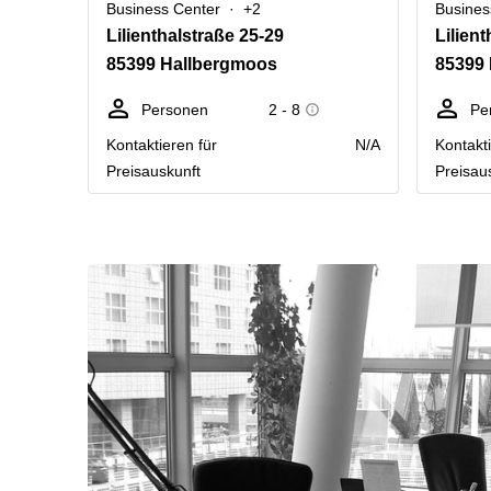
Business Center
+2
Busines
Lilienthalstraße 25-29
Lilien
85399 Hallbergmoos
85399
Personen
2 - 8
Pe
Kontaktieren für
N/A
Kontakti
Preisauskunft
Preisau