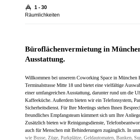
1 - 30
Räumlichkeiten
Büroflächenvermietung in München
Ausstattung.
Willkommen bei unserem Coworking Space in München Flu
Terminalstrasse Mitte 18 und bietet eine vielfältige Auswa
einer umfangreichen Ausstattung, darunter rund um die Uh
Kaffeeküche. Außerdem bieten wir ein Telefonsystem, Park
Sicherheitsdienst. Für Ihre Meetings stehen Ihnen Bespr
freundliches Empfangsteam kümmert sich um Ihre Anlieg
Zusätzlich bieten wir Reinigungsdienste, Telefonbeantwo
auch für Menschen mit Behinderungen zugänglich. In unm
wie Busse, Züge, Parkplätze, Geldautomaten, Banken, Sup