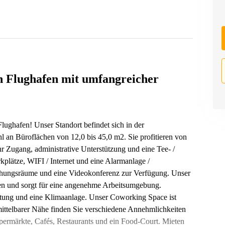
 Flughafen mit umfangreicher
ghafen! Unser Standort befindet sich in der
hl an Büroflächen von 12,0 bis 45,0 m2. Sie profitieren von
r Zugang, administrative Unterstützung und eine Tee- /
plätze, WIFI / Internet und eine Alarmanlage /
echungsräume und eine Videokonferenz zur Verfügung. Unser
en und sorgt für eine angenehme Arbeitsumgebung.
rtung und eine Klimaanlage. Unser Coworking Space ist
ittelbarer Nähe finden Sie verschiedene Annehmlichkeiten
ermärkte, Cafés, Restaurants und ein Food-Court. Mieten