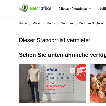
Mieten / Vermieten
Hil
Home
Mieten
Büros
München
München Flughafen
Dieser Standort ist vermietet
Sehen Sie unten ähnliche verfü