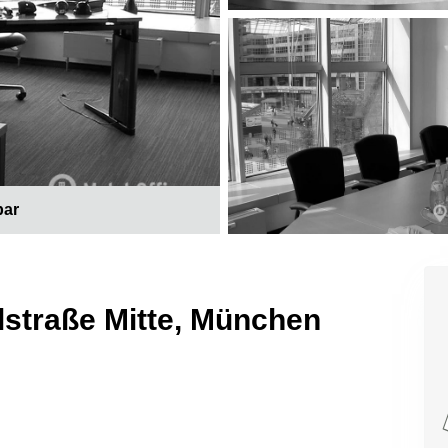
bar
lstraße Mitte, München