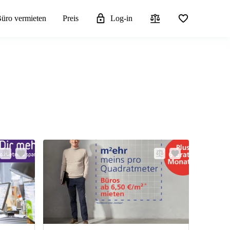
üro vermieten
Preis
Log-in