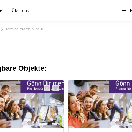
fe
Über uns
B
Terminalstrasse Mitte 18
gbare Objekte: