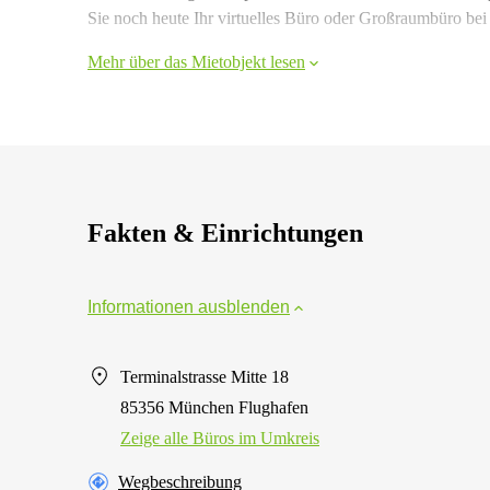
Sie noch heute Ihr virtuelles Büro oder Großraumbüro bei
Mehr über das Mietobjekt lesen
Fakten & Einrichtungen
Informationen ausblenden
Terminalstrasse Mitte 18
85356 München Flughafen
Zeige alle Büros im Umkreis
Wegbeschreibung