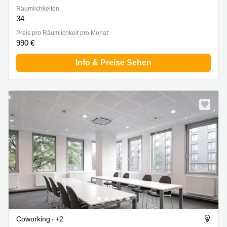
Räumlichkeiten:
34
Preis pro Räumlichkeit pro Monat:
990 €
Info & Preise Sehen
Coworking
+2