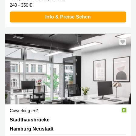
240 - 350 €
Info & Preise Sehen
Coworking
+2
Stadthausbrücke 5, Hamburg Neustadt
Stadthausbrücke
Hamburg Neustadt