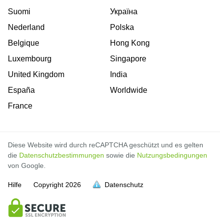
Suomi
Україна
Nederland
Polska
Belgique
Hong Kong
Luxembourg
Singapore
United Kingdom
India
España
Worldwide
France
Diese Website wird durch reCAPTCHA geschützt und es gelten
die
Datenschutzbestimmungen
sowie die
Nutzungsbedingungen
von Google.
Hilfe
Copyright
2026
Datenschutz