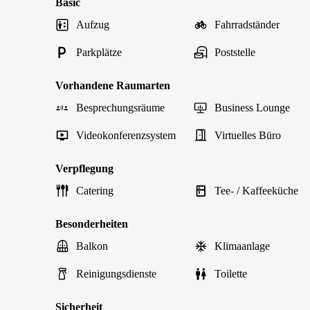
Basic
Aufzug
Fahrradständer
Parkplätze
Poststelle
Vorhandene Raumarten
Besprechungsräume
Business Lounge
Videokonferenzsystem
Virtuelles Büro
Verpflegung
Catering
Tee- / Kaffeeküche
Besonderheiten
Balkon
Klimaanlage
Reinigungsdienste
Toilette
Sicherheit