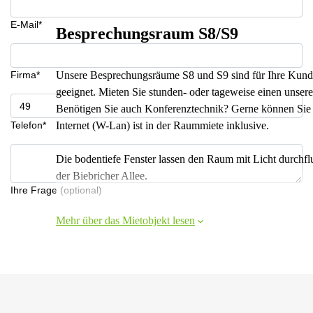
E-Mail*
Besprechungsraum S8/S9
Firma*
Unsere Besprechungsräume S8 und S9 sind für Ihre Kunde
geeignet. Mieten Sie stunden- oder tageweise einen unser
Benötigen Sie auch Konferenztechnik? Gerne können Sie e
Telefon*
Internet (W-Lan) ist in der Raummiete inklusive.
Die bodentiefe Fenster lassen den Raum mit Licht durchflu
der Biebri
Ihre Frage (optional)
Mehr über das Mietobjekt lesen