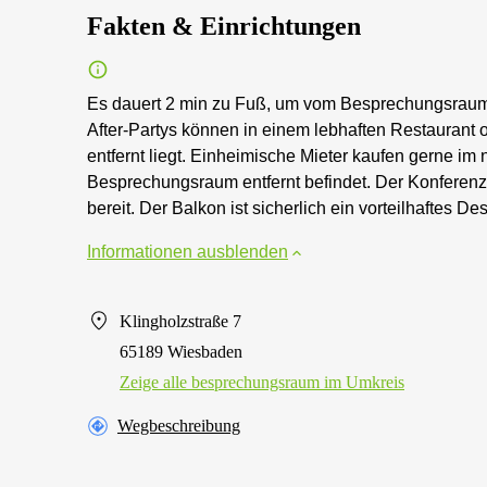
Fakten & Einrichtungen
Es dauert 2 min zu Fuß, um vom Besprechungsraum
After-Partys können in einem lebhaften Restaurant
entfernt liegt. Einheimische Mieter kaufen gerne i
Besprechungsraum entfernt befindet. Der Konferenzra
bereit. Der Balkon ist sicherlich ein vorteilhaftes 
Informationen ausblenden
Klingholzstraße 7
65189 Wiesbaden
Zeige alle besprechungsraum im Umkreis
Wegbeschreibung