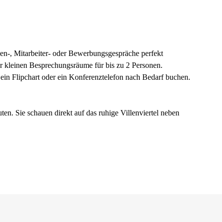
n-, Mitarbeiter- oder Bewerbungsgespräche perfekt
er kleinen Besprechungsräume für bis zu 2 Personen.
in Flipchart oder ein Konferenztelefon nach Bedarf buchen.
ten. Sie schauen direkt auf das ruhige Villenviertel neben
cher Allee.