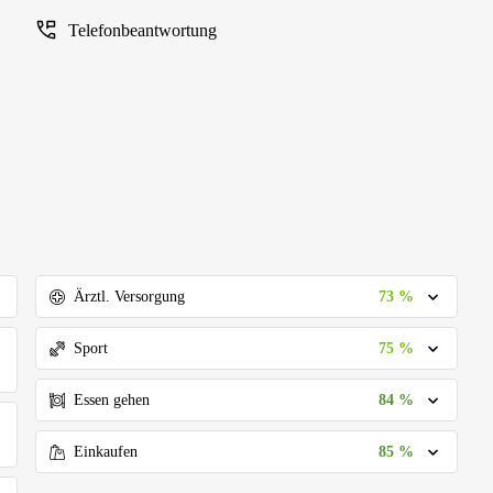
Telefonbeantwortung
73 %
Ärztl. Versorgung
75 %
Sport
84 %
Essen gehen
85 %
Einkaufen