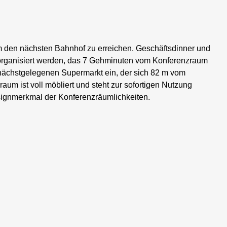
 den nächsten Bahnhof zu erreichen. Geschäftsdinner und
 organisiert werden, das 7 Gehminuten vom Konferenzraum
m nächstgelegenen Supermarkt ein, der sich 82 m vom
um ist voll möbliert und steht zur sofortigen Nutzung
Designmerkmal der Konferenzräumlichkeiten.