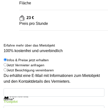
Fläche
23 €
Preis pro Stunde
Erfahre mehr über das Mietobjekt
100% kostenfrei und unverbindlich
Infos & Preise jetzt erhalten
Jetzt Vermieter anfragen
Jetzt Besichtigung vereinbaren
Du erhältst eine E-Mail mit Informationen zum Mietobjekt
und den Kontaktdetails des Vermieters.
Infos & Preise jetzt erhalten
Datenschutz
Name*
Trustpilot