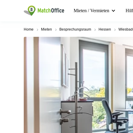
Mieten / Vermieten
Hil
Home
Mieten
Besprechungsraum
Hessen
Wiesbad