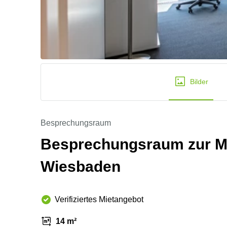
Bilder
Besprechungsraum
Besprechungsraum zur Mie
Wiesbaden
Verifiziertes Mietangebot
14 m²