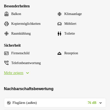
Besonderheiten
Balkon
Klimaanlage
Kopiermöglichkeiten
Möbliert
Raumkühlung
Toilette
Sicherheit
Firmenschild
Rezeption
Telefonbeantwortung
Mehr zeigen
Nachbarschaftsbewertung
76 dB
Fluglärm (außen)