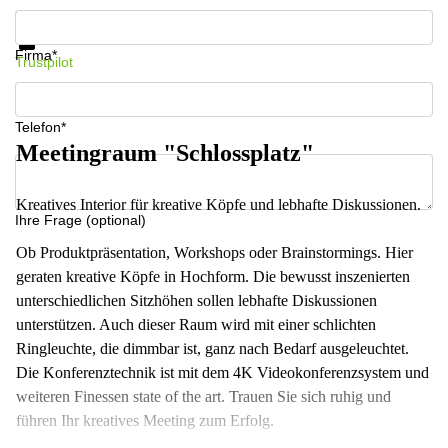
Infos & Preise jetzt erhalten
Datenschutz
Firma*
Trustpilot
Telefon*
Meetingraum "Schlossplatz"
Kreatives Interior für kreative Köpfe und lebhafte Diskussionen.
Ihre Frage (optional)
Ob Produktpräsentation, Workshops oder Brainstormings. Hier
geraten kreative Köpfe in Hochform. Die bewusst inszenierten
unterschiedlichen Sitzhöhen sollen lebhafte Diskussionen
unterstützen. Auch dieser Raum wird mit einer schlichten
Ringleuchte, die dimmbar ist, ganz nach Bedarf ausgeleuchtet.
Die Konferenztechnik ist mit dem 4K Videokonferenzsystem und
weiteren Finessen state of the art. Trauen Sie sich ruhig und
führen Ihr kreatives Meeting zum Erfolg.