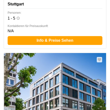
Stuttgart
Personen:
1 - 5
Kontaktieren für Preisauskunft:
N/A
Info & Preise Sehen