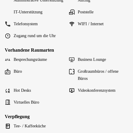
Administrative Unterstützung
Aufzug
IT-Unterstützung
Poststelle
Telefonsystem
WIFI / Internet
Zugang rund um die Uhr
Vorhandene Raumarten
Besprechungsräume
Business Lounge
Büro
Großraumbüros / offene
Büros
Hot Desks
Videokonferenzsystem
Virtuelles Büro
Verpflegung
Tee- / Kaffeeküche