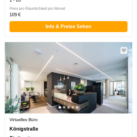
Preis pro Räumlichkeit pro Monat:
109 €
Info & Preise Sehen
Virtuelles Büro
Königstraße 35, Stuttgart
Königstraße