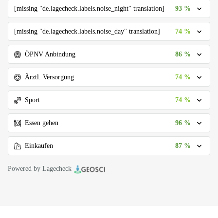
93 %
[missing "de.lagecheck.labels.noise_night" translation]
74 %
[missing "de.lagecheck.labels.noise_day" translation]
86 %
ÖPNV Anbindung
74 %
Ärztl. Versorgung
74 %
Sport
96 %
Essen gehen
87 %
Einkaufen
Powered by Lagecheck