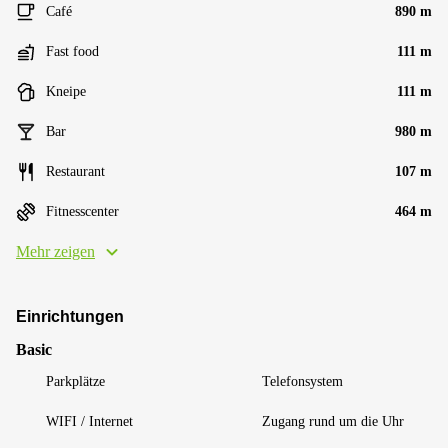
Café
890 m
Fast food
111 m
Kneipe
111 m
Bar
980 m
Restaurant
107 m
Fitnesscenter
464 m
Mehr zeigen
Einrichtungen
Basic
Parkplätze
Telefonsystem
WIFI / Internet
Zugang rund um die Uhr