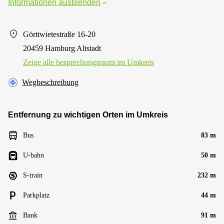
Informationen ausblenden
Görttwietestraße 16-20
20459 Hamburg Altstadt
Zeige alle besprechungsraum im Umkreis
Wegbeschreibung
Entfernung zu wichtigen Orten im Umkreis
Bus
83 m
U-bahn
50 m
S-train
232 m
Parkplatz
44 m
Bank
91 m