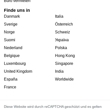
Büro vermieten
Finde uns in
Danmark
Italia
Sverige
Österreich
Norge
Schweiz
Suomi
Україна
Nederland
Polska
Belgique
Hong Kong
Luxembourg
Singapore
United Kingdom
India
España
Worldwide
France
Diese Website wird durch reCAPTCHA geschützt und es gelten