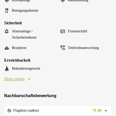
Klimaanlage
Raumkühlung
Reinigungsdienste
Sicherheit
Alarmanlage /
Firmenschild
Sicherheitsdienst
Rezeption
Telefonbeantwortung
Erreichbarkeit
Behindertengerecht
Mehr zeigen
Nachbarschaftsbewertung
70 dB
Fluglärm (außen)