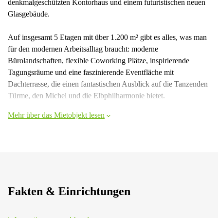
denkmalgeschützten Kontorhaus und einem futuristischen neuen
Glasgebäude.
Auf insgesamt 5 Etagen mit über 1.200 m² gibt es alles, was man
für den modernen Arbeitsalltag braucht: moderne
Bürolandschaften, flexible Coworking Plätze, inspirierende
Tagungsräume und eine faszinierende Eventfläche mit
Dachterrasse, die einen fantastischen Ausblick auf die Tanzenden
Türme, den Michel und die Elbphilharmonie bietet.
Mehr über das Mietobjekt lesen
Fakten & Einrichtungen