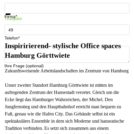
Infos & Preise jetzt erhalten
Datenschutz
Firma*
Trustpilot
Telefon*
Inspiririerend- stylische Office spaces
Hamburg Görttwiete
Ihre Frage (optional)
Zukunftsweisende Arbeitslandschaften im Zentrum von Hamburg
Unser zweiter Standort Hamburg Görttwiete ist mitten im
aufregenden Zentrum der Hansestadt verortet. Gleich um die
Ecke liegt das Hamburger Wahrzeichen, der Michel. Den
Jungfernstieg und den Hauptbahnhof erreicht man bequem zu
Fuß, genau wie die Hafen City. Das Gebäude selbst ist ein
spektakuläres Ensemble in dem sich Moderne und hanseatische
Tradition verbinden. Es setzt sich zusammen aus einem