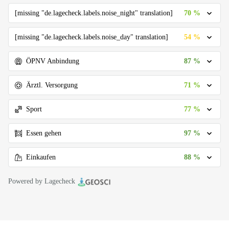
70 %
[missing "de.lagecheck.labels.noise_night" translation]
54 %
[missing "de.lagecheck.labels.noise_day" translation]
87 %
ÖPNV Anbindung
71 %
Ärztl. Versorgung
77 %
Sport
97 %
Essen gehen
88 %
Einkaufen
Powered by Lagecheck