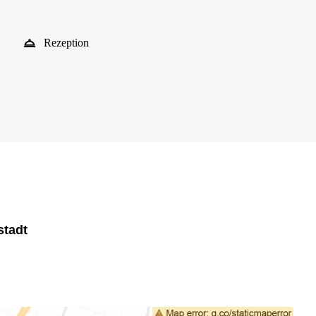
Rezeption
stadt