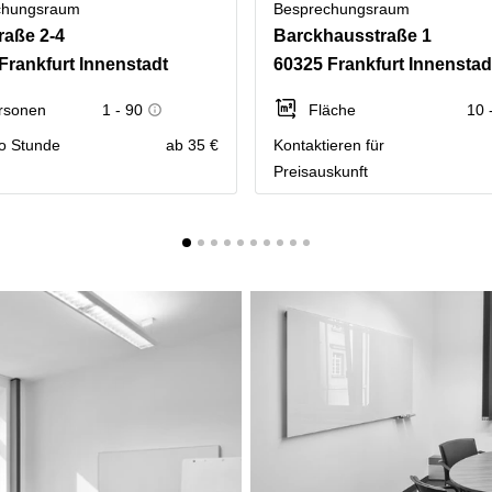
chungsraum
Besprechungsraum
raße 2-4
Barckhausstraße 1
Frankfurt Innenstadt
60325 Frankfurt Innenstad
rsonen
1 - 90
Fläche
10 
ro Stunde
ab 35 €
Kontaktieren für
Preisauskunft