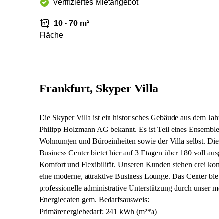
Verifiziertes Mietangebot
10 - 70 m²
Fläche
Frankfurt, Skyper Villa
Die Skyper Villa ist ein historisches Gebäude aus dem J
Philipp Holzmann AG bekannt. Es ist Teil eines Ensemb
Wohnungen und Büroeinheiten sowie der Villa selbst. Die
Business Center bietet hier auf 3 Etagen über 180 voll au
Komfort und Flexibilität. Unseren Kunden stehen drei ko
eine moderne, attraktive Business Lounge. Das Center biet
professionelle administrative Unterstützung durch unser m
Energiedaten gem. Bedarfsausweis:
Primärenergiebedarf: 241 kWh (m²*a)