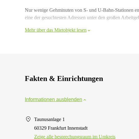
Nur wenige Gehminuten von S- und U-Bahn-Stationen entf
eine der gesuchtesten Adressen unter den großen Arbeitgeb
Mehr über das Mietobjekt lesen
Fakten & Einrichtungen
Informationen ausblenden
Taunusanlage 1
60329 Frankfurt Innenstadt
Zeige alle besprechungsraum im Umkreis