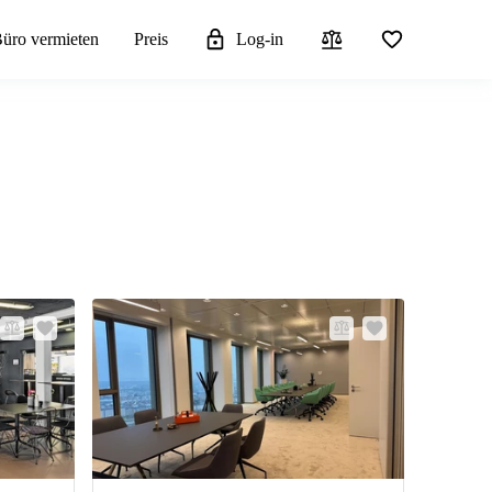
üro vermieten
Preis
Log-in