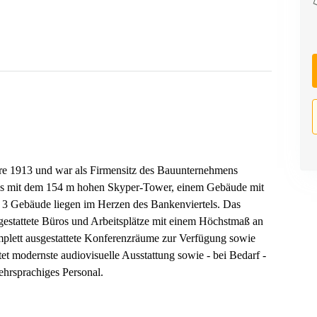
ahre 1913 und war als Firmensitz des Bauunternehmens
les mit dem 154 m hohen Skyper-Tower, einem Gebäude mit
 3 Gebäude liegen im Herzen des Bankenviertels. Das
sgestattete Büros und Arbeitsplätze mit einem Höchstmaß an
mplett ausgestattete Konferenzräume zur Verfügung sowie
et modernste audiovisuelle Ausstattung sowie - bei Bedarf -
ehrsprachiges Personal.