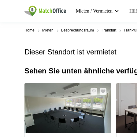
Mieten / Vermieten
Hil
Home
Mieten
Besprechungsraum
Frankfurt
Frankfu
Dieser Standort ist vermietet
Sehen Sie unten ähnliche verfü