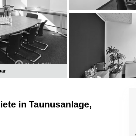
bar
ete in Taunusanlage,