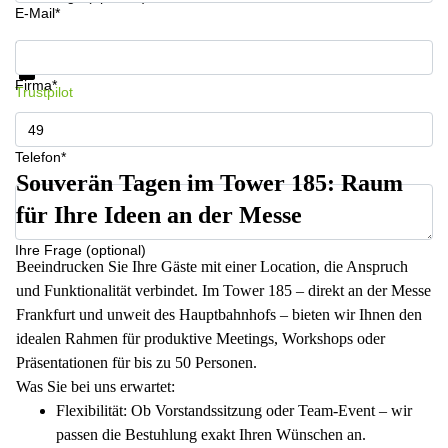
E-Mail*
Infos & Preise jetzt erhalten
Datenschutz
Firma*
Trustpilot
Telefon*
Souverän Tagen im Tower 185: Raum
für Ihre Ideen an der Messe
Ihre Frage (optional)
Beeindrucken Sie Ihre Gäste mit einer Location, die Anspruch
und Funktionalität verbindet. Im Tower 185 – direkt an der Messe
Frankfurt und unweit des Hauptbahnhofs – bieten wir Ihnen den
idealen Rahmen für produktive Meetings, Workshops oder
Präsentationen für bis zu 50 Personen.
Was Sie bei uns erwartet:
Flexibilität: Ob Vorstandssitzung oder Team-Event – wir
passen die Bestuhlung exakt Ihren Wünschen an.