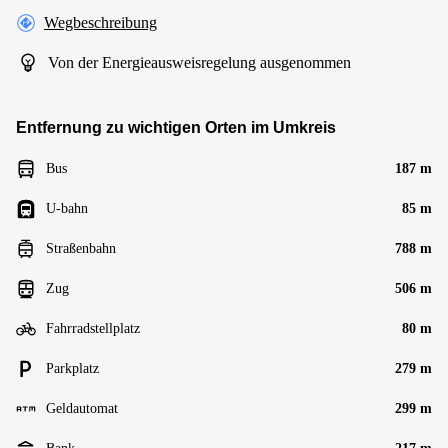
Wegbeschreibung
Von der Energieausweisregelung ausgenommen
Entfernung zu wichtigen Orten im Umkreis
Bus
187 m
U-bahn
85 m
Straßenbahn
788 m
Zug
506 m
Fahrradstellplatz
80 m
Parkplatz
279 m
Geldautomat
299 m