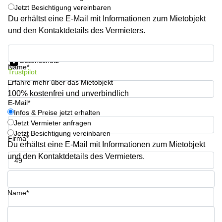
Büro
Jetzt Besichtigung vereinbaren
2 Berlin
mieten
Regus
Du erhältst eine E-Mail mit Informationen zum Mietobjekt
Berlin
und den Kontaktdetails des Vermieters.
Mitte
Frankfurter
Str. 720-
Büro
Infos & Preise jetzt erhalten
726 Köln
mieten
Datenschutz
Name*
Dortmund
Hohenstaufenring
Trustpilot
62 Köln
Erfahre mehr über das Mietobjekt
Tagungsraum
München
100% kostenfrei und unverbindlich
Erna-
E-Mail*
Scheffler-
Büro
Str. 1A
Infos & Preise jetzt erhalten
Mannheim
Köln
Jetzt Vermieter anfragen
mieten
Jetzt Besichtigung vereinbaren
Hohenzollernring
Firma*
Du erhältst eine E-Mail mit Informationen zum Mietobjekt
Büro
57 Koln
mieten
und den Kontaktdetails des Vermieters.
Nürnberg
Ludwig-
Erhard-
Telefon*
Meetingraum
Straße 18
Berlin
Hamburg
Name*
Coworking
Köln
Ihre Frage (optional)