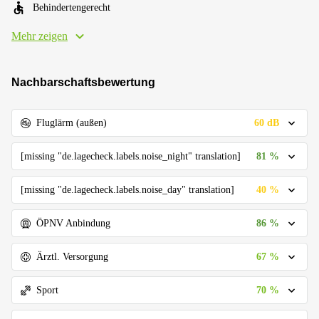
Behindertengerecht
Mehr zeigen
Nachbarschaftsbewertung
60 dB
Fluglärm (außen)
81 %
[missing "de.lagecheck.labels.noise_night" translation]
40 %
[missing "de.lagecheck.labels.noise_day" translation]
86 %
ÖPNV Anbindung
67 %
Ärztl. Versorgung
70 %
Sport