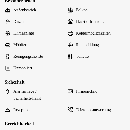
Besonderheiten
Außenbereich
Balkon
Dusche
Haustierfreundlich
Klimaanlage
Kopiermöglichkeiten
Möbliert
Raumkühlung
Reinigungsdienste
Toilette
Unmöbliert
Sicherheit
Alarmanlage /
Firmenschild
Sicherheitsdienst
Rezeption
Telefonbeantwortung
Erreichbarkeit