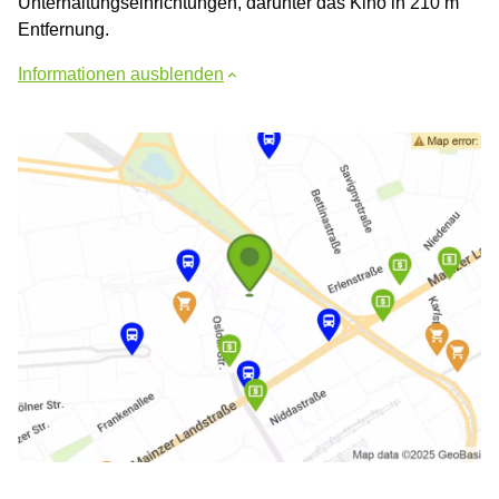
Unterhaltungseinrichtungen, darunter das Kino in 210 m
Entfernung.
Informationen ausblenden