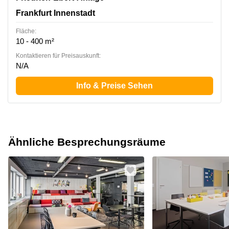
Frankfurt Innenstadt
Fläche:
10 - 400 m²
Kontaktieren für Preisauskunft:
N/A
Info & Preise Sehen
Ähnliche Besprechungsräume