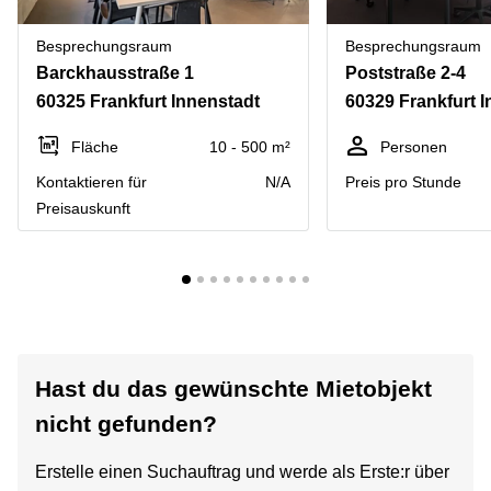
Besprechungsraum
Besprechungsraum
Barckhausstraße 1
Poststraße 2-4
60325 Frankfurt Innenstadt
60329 Frankfurt 
Fläche
10 - 500 m²
Personen
Kontaktieren für
N/A
Preis pro Stunde
Preisauskunft
Hast du das gewünschte Mietobjekt
nicht gefunden?
Erstelle einen Suchauftrag und werde als Erste:r über