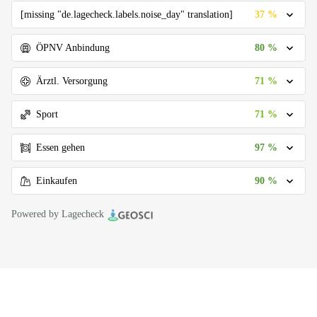
37 %
[missing "de.lagecheck.labels.noise_day" translation]
80 %
ÖPNV Anbindung
71 %
Ärztl. Versorgung
71 %
Sport
97 %
Essen gehen
90 %
Einkaufen
Powered by Lagecheck