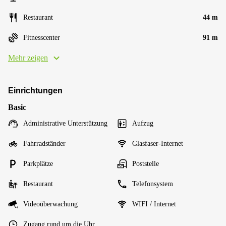
Restaurant
44 m
Fitnesscenter
91 m
Mehr zeigen
Einrichtungen
Basic
Administrative Unterstützung
Aufzug
Fahrradständer
Glasfaser-Internet
Parkplätze
Poststelle
Restaurant
Telefonsystem
Videoüberwachung
WIFI / Internet
Zugang rund um die Uhr