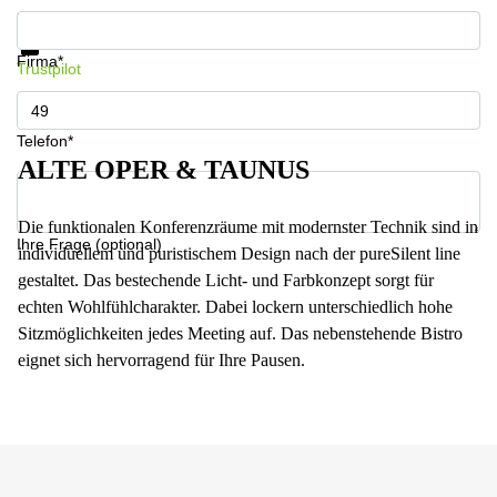
Infos & Preise jetzt erhalten
Datenschutz
Firma*
Trustpilot
Telefon*
ALTE OPER & TAUNUS
Die funktionalen Konferenzräume mit modernster Technik sind in
Ihre Frage (optional)
individuellem und puristischem Design nach der pureSilent line
gestaltet. Das bestechende Licht- und Farbkonzept sorgt für
echten Wohlfühlcharakter. Dabei lockern unterschiedlich hohe
Sitzmöglichkeiten jedes Meeting auf. Das nebenstehende Bistro
eignet sich hervorragend für Ihre Pausen.