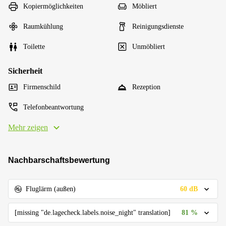
Kopiermöglichkeiten
Möbliert
Raumkühlung
Reinigungsdienste
Toilette
Unmöbliert
Sicherheit
Firmenschild
Rezeption
Telefonbeantwortung
Mehr zeigen
Nachbarschaftsbewertung
60 dB
Fluglärm (außen)
81 %
[missing "de.lagecheck.labels.noise_night" translation]