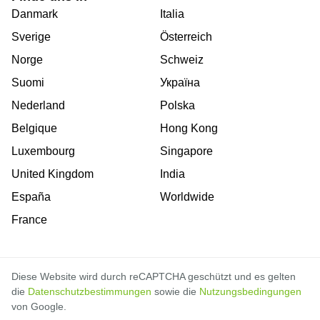
Danmark
Italia
Sverige
Österreich
Norge
Schweiz
Suomi
Україна
Nederland
Polska
Belgique
Hong Kong
Luxembourg
Singapore
United Kingdom
India
España
Worldwide
France
Diese Website wird durch reCAPTCHA geschützt und es gelten
die
Datenschutzbestimmungen
sowie die
Nutzungsbedingungen
von Google.