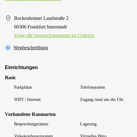
Bockenheimer Landstraße 2
60306 Frankfurt Innenstadt
Zeige alle besprechungsraum im Umkreis
Wegbeschreibung
Einrichtungen
Basic
Parkplätze
Telefonsystem
WIFI / Internet
Zugang rund um die Uhr
Vorhandene Raumarten
Besprechungsräume
Lagerung
Videokonferenzsystem
Virtuelles Büro