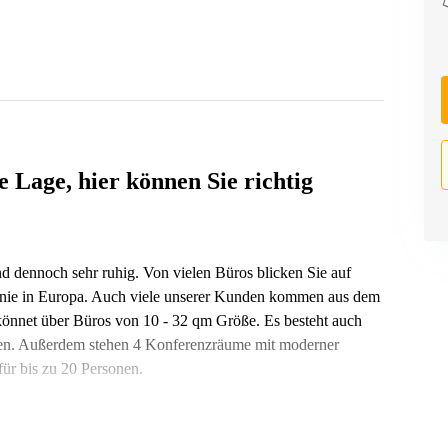
 Lage, hier können Sie richtig
und dennoch sehr ruhig. Von vielen Büros blicken Sie auf
olonie in Europa. Auch viele unserer Kunden kommen aus dem
könnet über Büros von 10 -­ 32 qm Größe. Es besteht auch
ten. Außerdem stehen 4 Konferenzräume mit moderner
für bis zu 20 Personen.