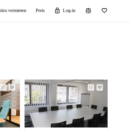
üro vermieten
Preis
Log-in