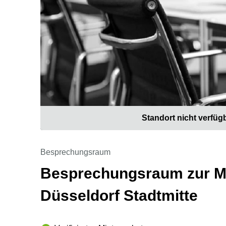
Standort nicht verfüg
Besprechungsraum
Besprechungsraum zur Mie
Düsseldorf Stadtmitte