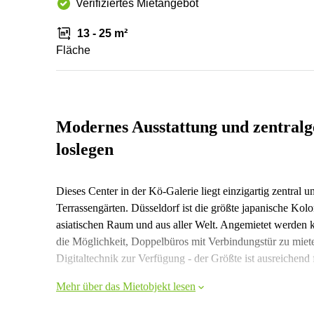
Verifiziertes Mietangebot
13 - 25 m²
Fläche
Modernes Ausstattung und zentralge
loslegen
Dieses Center in der Kö-Galerie liegt einzigartig zentral 
Terrassengärten. Düsseldorf ist die größte japanische K
asiatischen Raum und aus aller Welt. Angemietet werden 
die Möglichkeit, Doppelbüros mit Verbindungstür zu mie
Digitaltechnik zur Verfügung - der Größte ist ausreichend 
Mehr über das Mietobjekt lesen