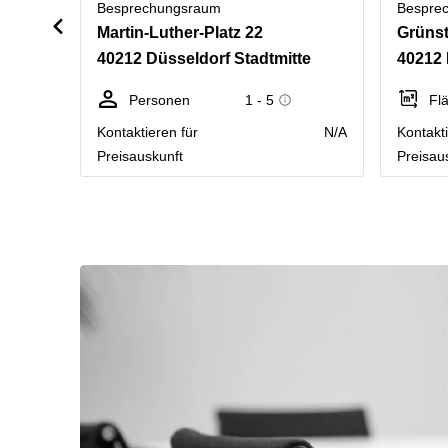
Besprechungsraum
Bespre
Martin-Luther-Platz 22
Grünst
40212 Düsseldorf Stadtmitte
40212 
Personen
1 - 5
Fl
Kontaktieren für
N/A
Kontakti
Preisauskunft
Preisau