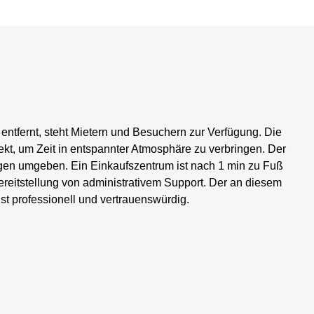
ntfernt, steht Mietern und Besuchern zur Verfügung. Die
ekt, um Zeit in entspannter Atmosphäre zu verbringen. Der
ungen umgeben. Ein Einkaufszentrum ist nach 1 min zu Fuß
Bereitstellung von administrativem Support. Der an diesem
ist professionell und vertrauenswürdig.