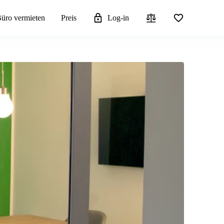
üro vermieten
Preis
Log-in