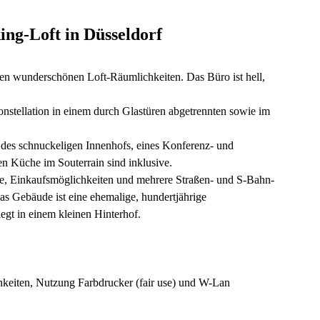
ng-Loft in Düsseldorf
ren wunderschönen Loft-Räumlichkeiten. Das Büro ist hell,
onstellation in einem durch Glastüren abgetrennten sowie im
des schnuckeligen Innenhofs, eines Konferenz- und
n Küche im Souterrain sind inklusive.
ie, Einkaufsmöglichkeiten und mehrere Straßen- und S-Bahn-
s Gebäude ist eine ehemalige, hundertjährige
egt in einem kleinen Hinterhof.
keiten, Nutzung Farbdrucker (fair use) und W-Lan