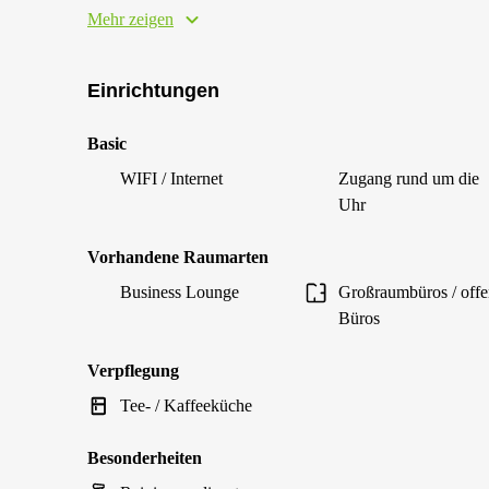
Mehr zeigen
Einrichtungen
Basic
WIFI / Internet
Zugang rund um die
Uhr
Vorhandene Raumarten
Business Lounge
Großraumbüros / off
Büros
Verpflegung
Tee- / Kaffeeküche
Besonderheiten