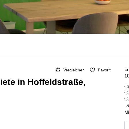
Er
Vergleichen
Favorit
10
te in Hoffeldstraße,
Du
Mi