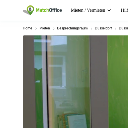
Mieten / Vermieten
Hil
Home
Mieten
Besprechungsraum
Düsseldorf
Düsse