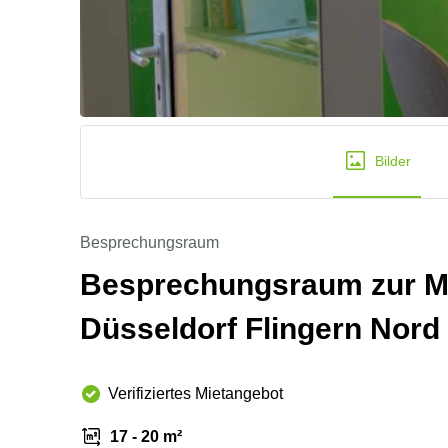
Bilder
Besprechungsraum
Besprechungsraum zur Mie
Düsseldorf Flingern Nord
Verifiziertes Mietangebot
17 - 20 m²