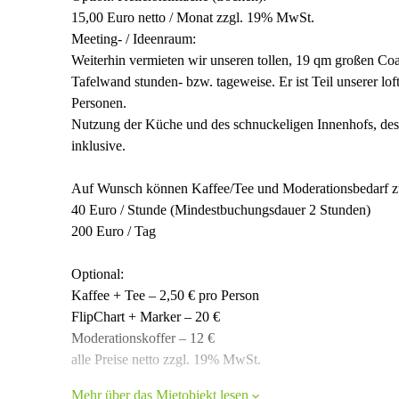
15,00 Euro netto / Monat zzgl. 19% MwSt.
Meeting- / Ideenraum:
Weiterhin vermieten wir unseren tollen, 19 qm großen Co
Tafelwand stunden- bzw. tageweise. Er ist Teil unserer lo
Personen.
Nutzung der Küche und des schnuckeligen Innenhofs, des
inklusive.
Auf Wunsch können Kaffee/Tee und Moderationsbedarf z
40 Euro / Stunde (Mindestbuchungsdauer 2 Stunden)
200 Euro / Tag
Optional:
Kaffee + Tee – 2,50 € pro Person
FlipChart + Marker – 20 €
Moderationskoffer – 12 €
alle Preise netto zzgl. 19% MwSt.
Mehr über das Mietobjekt lesen