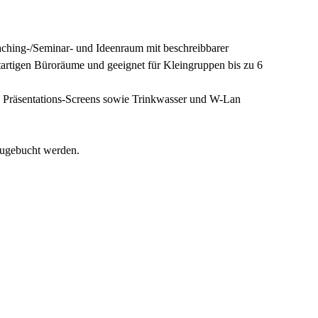
aching-/Seminar- und Ideenraum mit beschreibbarer
ftartigen Büroräume und geeignet für Kleingruppen bis zu 6
 Präsentations-Screens sowie Trinkwasser und W-Lan
ugebucht werden.