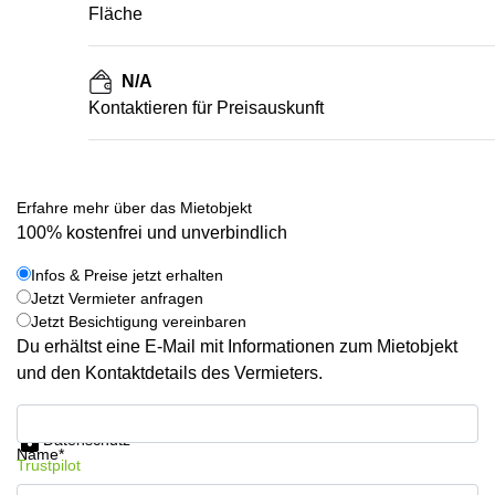
Fläche
N/A
Kontaktieren für Preisauskunft
Erfahre mehr über das Mietobjekt
100% kostenfrei und unverbindlich
Infos & Preise jetzt erhalten
Jetzt Vermieter anfragen
Jetzt Besichtigung vereinbaren
Du erhältst eine E-Mail mit Informationen zum Mietobjekt
und den Kontaktdetails des Vermieters.
Infos & Preise jetzt erhalten
Datenschutz
Name*
Trustpilot