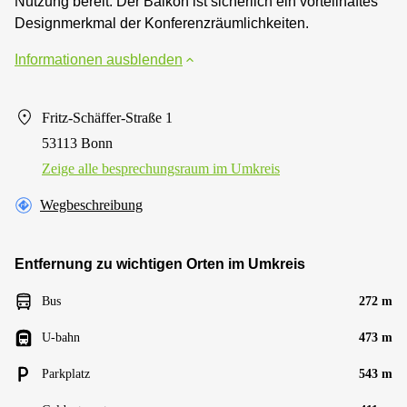
Nutzung bereit. Der Balkon ist sicherlich ein vorteilhaftes
Designmerkmal der Konferenzräumlichkeiten.
Informationen ausblenden
Fritz-Schäffer-Straße 1
53113 Bonn
Zeige alle besprechungsraum im Umkreis
Wegbeschreibung
Entfernung zu wichtigen Orten im Umkreis
Bus
272 m
U-bahn
473 m
Parkplatz
543 m