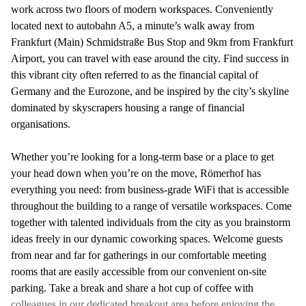
work across two floors of modern workspaces. Conveniently
located next to autobahn A5, a minute’s walk away from
Frankfurt (Main) Schmidstraße Bus Stop and 9km from Frankfurt
Airport, you can travel with ease around the city. Find success in
this vibrant city often referred to as the financial capital of
Germany and the Eurozone, and be inspired by the city’s skyline
dominated by skyscrapers housing a range of financial
organisations.
Whether you’re looking for a long-term base or a place to get
your head down when you’re on the move, Römerhof has
everything you need: from business-grade WiFi that is accessible
throughout the building to a range of versatile workspaces. Come
together with talented individuals from the city as you brainstorm
ideas freely in our dynamic coworking spaces. Welcome guests
from near and far for gatherings in our comfortable meeting
rooms that are easily accessible from our convenient on-site
parking. Take a break and share a hot cup of coffee with
colleagues in our dedicated breakout area before enjoying the