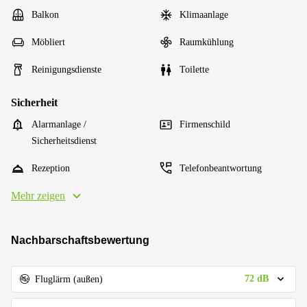
Balkon
Klimaanlage
Möbliert
Raumkühlung
Reinigungsdienste
Toilette
Sicherheit
Alarmanlage /
Firmenschild
Sicherheitsdienst
Rezeption
Telefonbeantwortung
Mehr zeigen
Nachbarschaftsbewertung
72 dB
Fluglärm (außen)