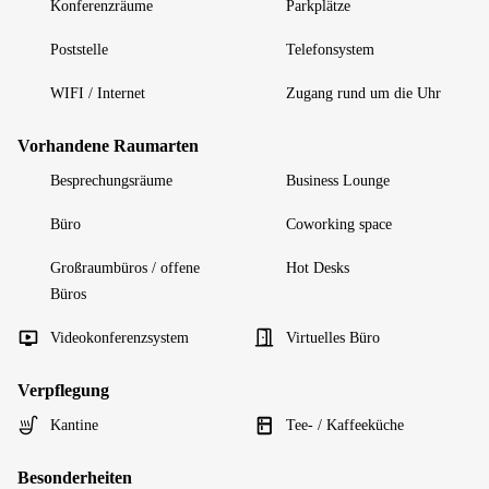
Konferenzräume
Parkplätze
Poststelle
Telefonsystem
WIFI / Internet
Zugang rund um die Uhr
Vorhandene Raumarten
Besprechungsräume
Business Lounge
Büro
Coworking space
Großraumbüros / offene
Hot Desks
Büros
Videokonferenzsystem
Virtuelles Büro
Verpflegung
Kantine
Tee- / Kaffeeküche
Besonderheiten