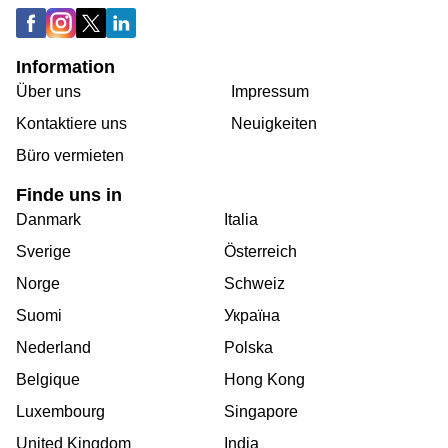
Information
Über uns
Impressum
Kontaktiere uns
Neuigkeiten
Büro vermieten
Finde uns in
Danmark
Italia
Sverige
Österreich
Norge
Schweiz
Suomi
Україна
Nederland
Polska
Belgique
Hong Kong
Luxembourg
Singapore
United Kingdom
India