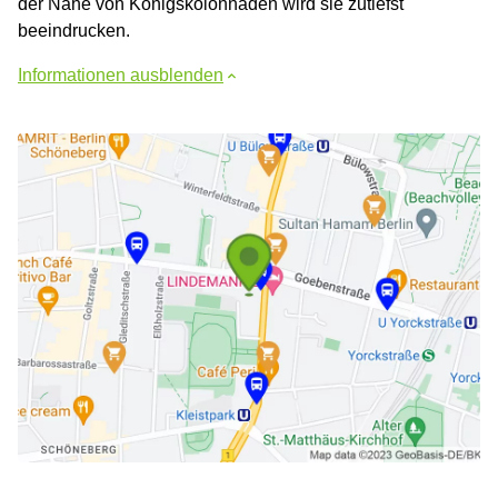
der Nähe von Königskolonnaden wird sie zutiefst
beeindrucken.
Informationen ausblenden