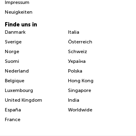
Impressum
Neuigkeiten
Finde uns in
Danmark
Italia
Sverige
Österreich
Norge
Schweiz
Suomi
Україна
Nederland
Polska
Belgique
Hong Kong
Luxembourg
Singapore
United Kingdom
India
España
Worldwide
France