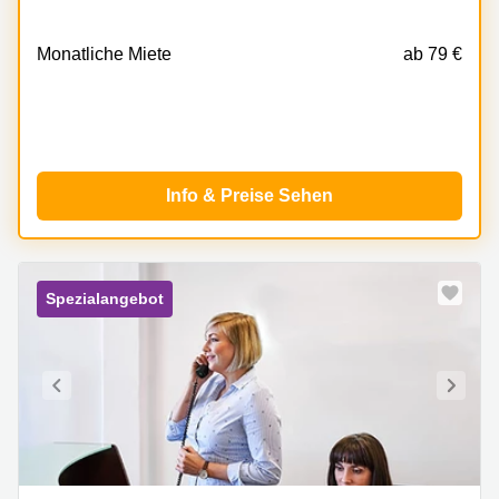
41,
Schenefeld
Monatliche Miete
ab 79 €
Info & Preise Sehen
Spezialangebot