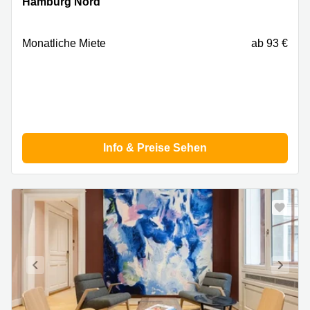
Hamburg Nord
Hamburg
Nord
Monatliche Miete
ab 93 €
Info & Preise Sehen