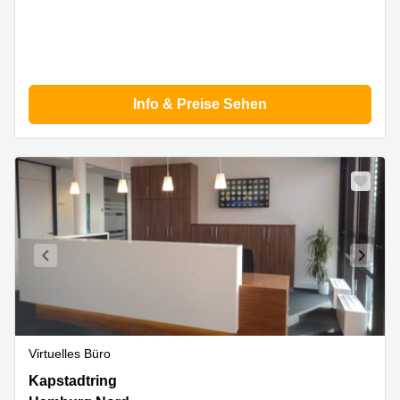
Info & Preise Sehen
Virtuelles Büro
Kapstadtring
Kapstadtring
7,