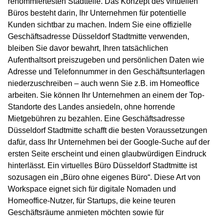
renommiertesten Stadtteile. Das Konzept des virtuellen
Büros besteht darin, Ihr Unternehmen für potentielle
Kunden sichtbar zu machen. Indem Sie eine offizielle
Geschäftsadresse Düsseldorf Stadtmitte verwenden,
bleiben Sie davor bewahrt, Ihren tatsächlichen
Aufenthaltsort preiszugeben und persönlichen Daten wie
Adresse und Telefonnummer in den Geschäftsunterlagen
niederzuschreiben – auch wenn Sie z.B. im Homeoffice
arbeiten. Sie können Ihr Unternehmen an einem der Top-
Standorte des Landes ansiedeln, ohne horrende
Mietgebühren zu bezahlen. Eine Geschäftsadresse
Düsseldorf Stadtmitte schafft die besten Voraussetzungen
dafür, dass Ihr Unternehmen bei der Google-Suche auf der
ersten Seite erscheint und einen glaubwürdigen Eindruck
hinterlässt. Ein virtuelles Büro Düsseldorf Stadtmitte ist
sozusagen ein „Büro ohne eigenes Büro“. Diese Art von
Workspace eignet sich für digitale Nomaden und
Homeoffice-Nutzer, für Startups, die keine teuren
Geschäftsräume anmieten möchten sowie für