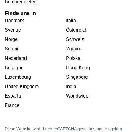
Büro vermieten
Finde uns in
Danmark
Italia
Sverige
Österreich
Norge
Schweiz
Suomi
Україна
Nederland
Polska
Belgique
Hong Kong
Luxembourg
Singapore
United Kingdom
India
España
Worldwide
France
Diese Website wird durch reCAPTCHA geschützt und es gelten