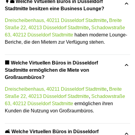
👩‍💼 Welche Virtuellen Büros in Düsseldorf
Stadtmitte besitzen eine Business Lounge?
Dreischeibenhaus, 40211 Düsseldorf Stadtmitte
,
Breite
Straße 22, 40213 Düsseldorf Stadtmitte
,
Schadowstraße
63, 40212 Düsseldorf Stadtmitte
haben moderne Lounge-
Beriche, die den Mietern zur Verfügung stehen.
‍🏢 Welche Virtuellen Büros in Düsseldorf
Stadtmitte ermöglichen die Miete von
Großraumbüros?
Dreischeibenhaus, 40211 Düsseldorf Stadtmitte
,
Breite
Straße 22, 40213 Düsseldorf Stadtmitte
,
Schadowstraße
63, 40212 Düsseldorf Stadtmitte
ermöglichen ihren
Kunden die Nutzung von Großraumbüros.
🛋️ Welche Virtuellen Büros in Düsseldorf