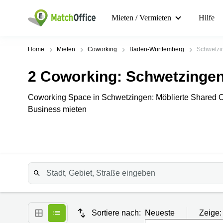
Mieten / Vermieten
Hilfe
Home
Mieten
Coworking
Baden-Württemberg
Schwetzi
2
Coworking
: Schwetzinge
Coworking Space in Schwetzingen: Möblierte Shared Offi
Business mieten
Sortiere nach:
Neueste
Zeige: