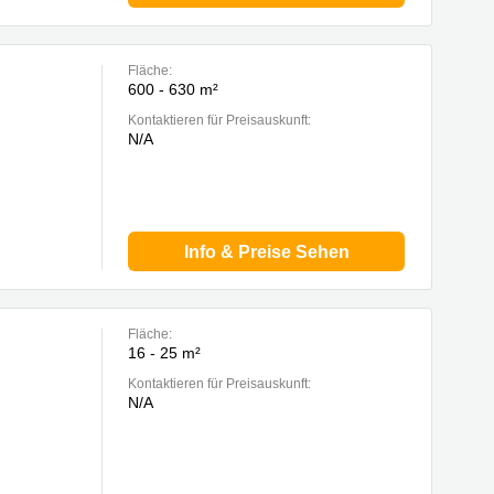
Fläche:
600 - 630 m²
Kontaktieren für Preisauskunft:
N/A
Info & Preise Sehen
Fläche:
16 - 25 m²
Kontaktieren für Preisauskunft:
N/A