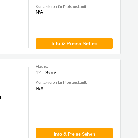
Kontaktieren für Preisauskunft:
N/A
Info & Preise Sehen
Fläche:
12 - 35 m²
Kontaktieren für Preisauskunft:
N/A
4
Info & Preise Sehen