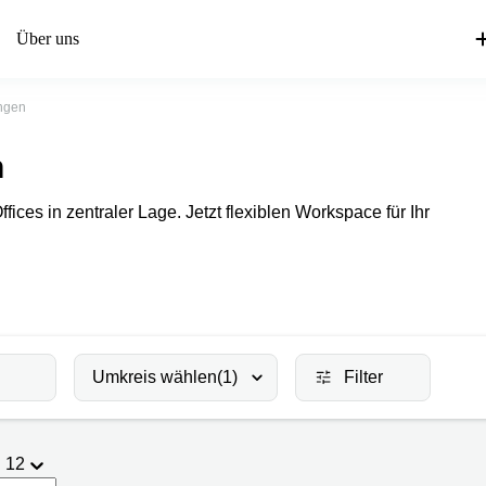
Über uns
ngen
n
ces in zentraler Lage. Jetzt flexiblen Workspace für Ihr
Umkreis wählen
(1)
Filter
12