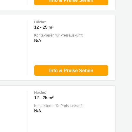
Info & Preise Sehen
Fläche:
12 - 25 m²
Kontaktieren für Preisauskunft:
N/A
Info & Preise Sehen
Fläche:
12 - 25 m²
Kontaktieren für Preisauskunft:
N/A