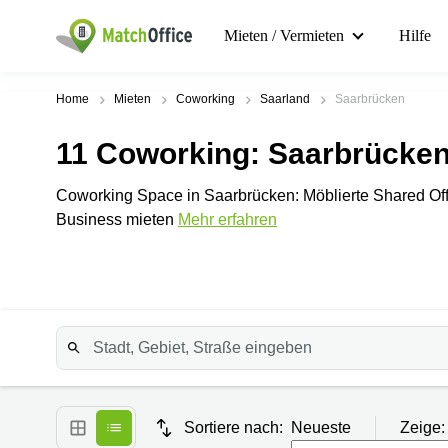
Mieten / Vermieten
Hilfe
Home
Mieten
Coworking
Saarland
Saarbrücken
11
Coworking
: Saarbrücke
Coworking Space in Saarbrücken: Möblierte Shared Offic
Business mieten
Mehr erfahren
Sortiere nach:
Neueste
Zeige: