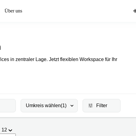
Über uns
n
es in zentraler Lage. Jetzt flexiblen Workspace für Ihr
Umkreis wählen
(1)
Filter
12