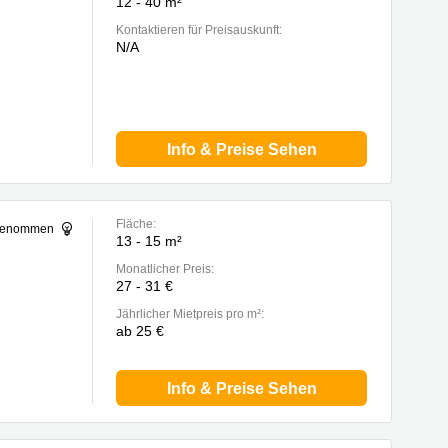
12 - 40 m²
Kontaktieren für Preisauskunft:
N/A
Info & Preise Sehen
Fläche:
sgenommen
13 - 15 m²
Monatlicher Preis:
27 - 31 €
Jährlicher Mietpreis pro m²:
ab 25 €
Info & Preise Sehen