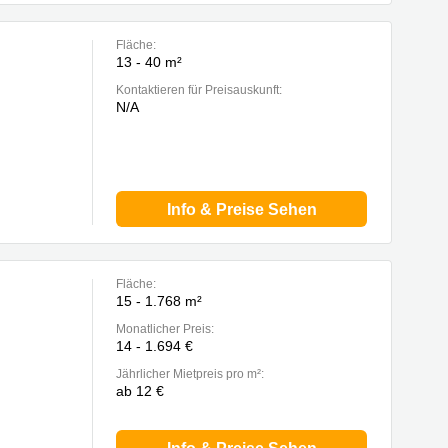
Fläche:
13 - 40 m²
Kontaktieren für Preisauskunft:
N/A
Info & Preise Sehen
Fläche:
15 - 1.768 m²
Monatlicher Preis:
14 - 1.694 €
Jährlicher Mietpreis pro m²:
ab 12 €