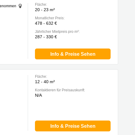
Fläche:
sgenommen
20 - 23 m²
Monatlicher Preis:
478 - 632 €
Jährlicher Mietpreis pro m²:
287 - 330 €
Info & Preise Sehen
Fläche:
12 - 40 m²
Kontaktieren für Preisauskunft:
N/A
Info & Preise Sehen