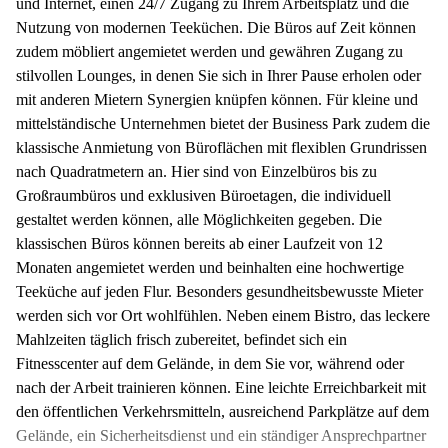
und Internet, einen 24/7 Zugang zu Ihrem Arbeitsplatz und die
Nutzung von modernen Teeküchen. Die Büros auf Zeit können
zudem möbliert angemietet werden und gewähren Zugang zu
stilvollen Lounges, in denen Sie sich in Ihrer Pause erholen oder
mit anderen Mietern Synergien knüpfen können. Für kleine und
mittelständische Unternehmen bietet der Business Park zudem die
klassische Anmietung von Büroflächen mit flexiblen Grundrissen
nach Quadratmetern an. Hier sind von Einzelbüros bis zu
Großraumbüros und exklusiven Büroetagen, die individuell
gestaltet werden können, alle Möglichkeiten gegeben. Die
klassischen Büros können bereits ab einer Laufzeit von 12
Monaten angemietet werden und beinhalten eine hochwertige
Teeküche auf jeden Flur. Besonders gesundheitsbewusste Mieter
werden sich vor Ort wohlfühlen. Neben einem Bistro, das leckere
Mahlzeiten täglich frisch zubereitet, befindet sich ein
Fitnesscenter auf dem Gelände, in dem Sie vor, während oder
nach der Arbeit trainieren können. Eine leichte Erreichbarkeit mit
den öffentlichen Verkehrsmitteln, ausreichend Parkplätze auf dem
Gelände, ein Sicherheitsdienst und ein ständiger Ansprechpartner