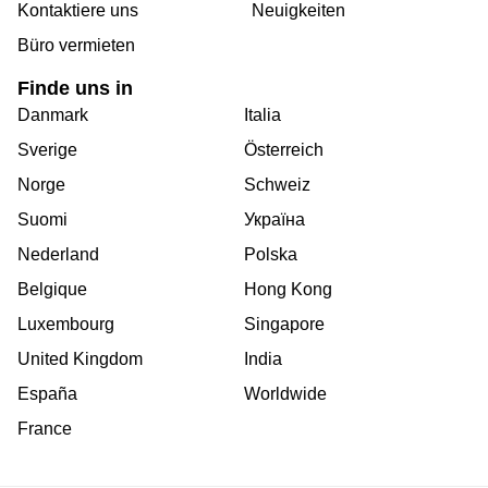
Kontaktiere uns
Neuigkeiten
Büro vermieten
Finde uns in
Danmark
Italia
Sverige
Österreich
Norge
Schweiz
Suomi
Україна
Nederland
Polska
Belgique
Hong Kong
Luxembourg
Singapore
United Kingdom
India
España
Worldwide
France