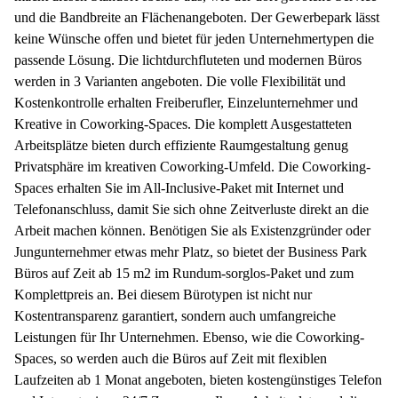
und die Bandbreite an Flächenangeboten. Der Gewerbepark lässt
keine Wünsche offen und bietet für jeden Unternehmertypen die
passende Lösung. Die lichtdurchfluteten und modernen Büros
werden in 3 Varianten angeboten. Die volle Flexibilität und
Kostenkontrolle erhalten Freiberufler, Einzelunternehmer und
Kreative in Coworking-Spaces. Die komplett Ausgestatteten
Arbeitsplätze bieten durch effiziente Raumgestaltung genug
Privatsphäre im kreativen Coworking-Umfeld. Die Coworking-
Spaces erhalten Sie im All-Inclusive-Paket mit Internet und
Telefonanschluss, damit Sie sich ohne Zeitverluste direkt an die
Arbeit machen können. Benötigen Sie als Existenzgründer oder
Jungunternehmer etwas mehr Platz, so bietet der Business Park
Büros auf Zeit ab 15 m2 im Rundum-sorglos-Paket und zum
Komplettpreis an. Bei diesem Bürotypen ist nicht nur
Kostentransparenz garantiert, sondern auch umfangreiche
Leistungen für Ihr Unternehmen. Ebenso, wie die Coworking-
Spaces, so werden auch die Büros auf Zeit mit flexiblen
Laufzeiten ab 1 Monat angeboten, bieten kostengünstiges Telefon