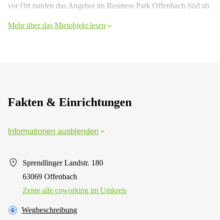
vor Ort runden das Angebot im Business Park Offenbach-Süd ab.
Mehr über das Mietobjekt lesen
Fakten & Einrichtungen
Informationen ausblenden
Sprendlinger Landstr. 180
63069 Offenbach
Zeige alle сoworking im Umkreis
Wegbeschreibung