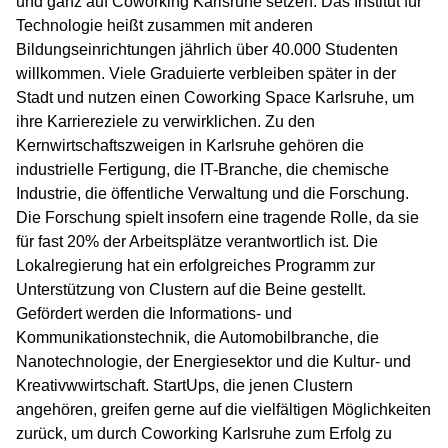
und ganz auf Coworking Karlsruhe setzen. Das Institut für
Technologie heißt zusammen mit anderen
Bildungseinrichtungen jährlich über 40.000 Studenten
willkommen. Viele Graduierte verbleiben später in der
Stadt und nutzen einen Coworking Space Karlsruhe, um
ihre Karriereziele zu verwirklichen. Zu den
Kernwirtschaftszweigen in Karlsruhe gehören die
industrielle Fertigung, die IT-Branche, die chemische
Industrie, die öffentliche Verwaltung und die Forschung.
Die Forschung spielt insofern eine tragende Rolle, da sie
für fast 20% der Arbeitsplätze verantwortlich ist. Die
Lokalregierung hat ein erfolgreiches Programm zur
Unterstützung von Clustern auf die Beine gestellt.
Gefördert werden die Informations- und
Kommunikationstechnik, die Automobilbranche, die
Nanotechnologie, der Energiesektor und die Kultur- und
Kreativwwirtschaft. StartUps, die jenen Clustern
angehören, greifen gerne auf die vielfältigen Möglichkeiten
zurück, um durch Coworking Karlsruhe zum Erfolg zu