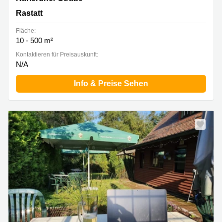
Rastatt
Fläche:
10 - 500 m²
Kontaktieren für Preisauskunft:
N/A
Info & Preise Sehen