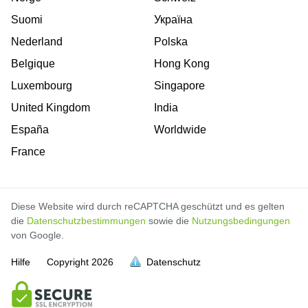
Suomi
Україна
Nederland
Polska
Belgique
Hong Kong
Luxembourg
Singapore
United Kingdom
India
España
Worldwide
France
Diese Website wird durch reCAPTCHA geschützt und es gelten
die
Datenschutzbestimmungen
sowie die
Nutzungsbedingungen
von Google.
Hilfe
Copyright
2026
Datenschutz