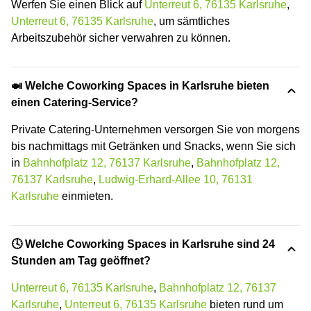
Werfen Sie einen Blick auf
Unterreut 6, 76135 Karlsruhe
,
Unterreut 6, 76135 Karlsruhe
, um sämtliches
Arbeitszubehör sicher verwahren zu können.
🍛 Welche Coworking Spaces in Karlsruhe bieten
einen Catering-Service?
Private Catering-Unternehmen versorgen Sie von morgens
bis nachmittags mit Getränken und Snacks, wenn Sie sich
in
Bahnhofplatz 12, 76137 Karlsruhe
,
Bahnhofplatz 12,
76137 Karlsruhe
,
Ludwig-Erhard-Allee 10, 76131
Karlsruhe
einmieten.
🕓 Welche Coworking Spaces in Karlsruhe sind 24
Stunden am Tag geöffnet?
Unterreut 6, 76135 Karlsruhe
,
Bahnhofplatz 12, 76137
Karlsruhe
,
Unterreut 6, 76135 Karlsruhe
bieten rund um