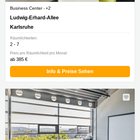
Business Center
+2
Ludwig-Erhard-Allee 10, Karlsruhe
Ludwig-Erhard-Allee
Karlsruhe
Räumlichkeiten:
2 - 7
Preis pro Räumlichkeit pro Monat:
ab 385 €
Info & Preise Sehen