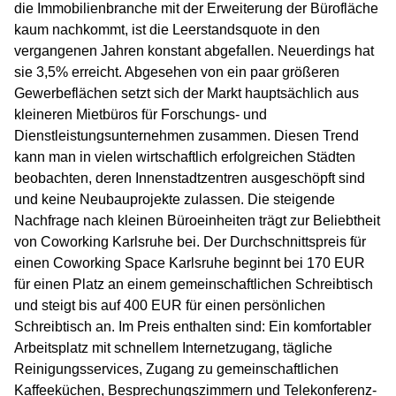
die Immobilienbranche mit der Erweiterung der Bürofläche
kaum nachkommt, ist die Leerstandsquote in den
vergangenen Jahren konstant abgefallen. Neuerdings hat
sie 3,5% erreicht. Abgesehen von ein paar größeren
Gewerbeflächen setzt sich der Markt hauptsächlich aus
kleineren Mietbüros für Forschungs- und
Dienstleistungsunternehmen zusammen. Diesen Trend
kann man in vielen wirtschaftlich erfolgreichen Städten
beobachten, deren Innenstadtzentren ausgeschöpft sind
und keine Neubauprojekte zulassen. Die steigende
Nachfrage nach kleinen Büroeinheiten trägt zur Beliebtheit
von Coworking Karlsruhe bei. Der Durchschnittspreis für
einen Coworking Space Karlsruhe beginnt bei 170 EUR
für einen Platz an einem gemeinschaftlichen Schreibtisch
und steigt bis auf 400 EUR für einen persönlichen
Schreibtisch an. Im Preis enthalten sind: Ein komfortabler
Arbeitsplatz mit schnellem Internetzugang, tägliche
Reinigungsservices, Zugang zu gemeinschaftlichen
Kaffeeküchen, Besprechungszimmern und Telekonferenz-