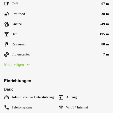
Café
67 m
Fast food
38 m
Kneipe
249 m
Bar
195 m
Restaurant
80 m
Fitnesscenter
7 m
Mehr zeigen
Einrichtungen
Basic
Administrative Unterstützung
Aufzug
Telefonsystem
WIFI / Internet