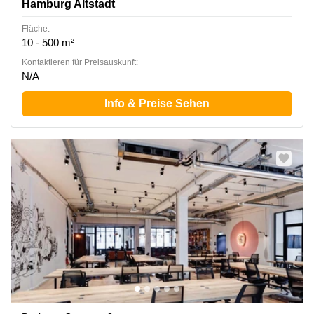
Hamburg Altstadt
Fläche:
10 - 500 m²
Kontaktieren für Preisauskunft:
N/A
Info & Preise Sehen