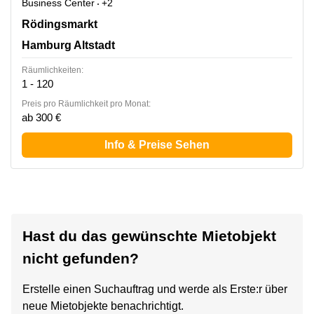
Business Center
+2
Rödingsmarkt 9, Hamburg Altstadt
Rödingsmarkt
Hamburg Altstadt
Räumlichkeiten:
1 - 120
Preis pro Räumlichkeit pro Monat:
ab 300 €
Info & Preise Sehen
Hast du das gewünschte Mietobjekt
nicht gefunden?
Erstelle einen Suchauftrag und werde als Erste:r über
neue Mietobjekte benachrichtigt.