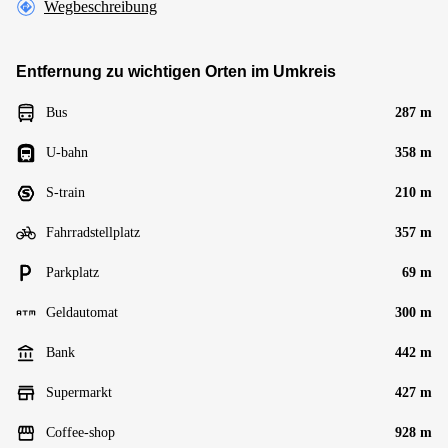
Wegbeschreibung
Entfernung zu wichtigen Orten im Umkreis
Bus
287 m
U-bahn
358 m
S-train
210 m
Fahrradstellplatz
357 m
Parkplatz
69 m
Geldautomat
300 m
Bank
442 m
Supermarkt
427 m
Coffee-shop
928 m