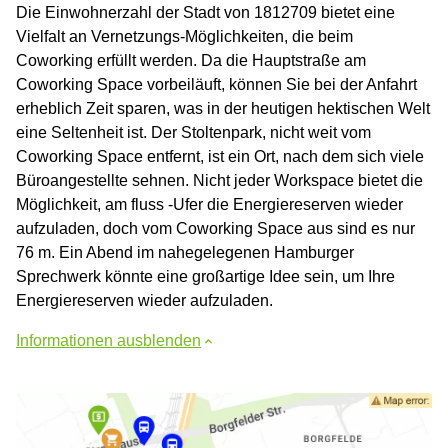
Die Einwohnerzahl der Stadt von 1812709 bietet eine
Vielfalt an Vernetzungs-Möglichkeiten, die beim
Coworking erfüllt werden. Da die Hauptstraße am
Coworking Space vorbeiläuft, können Sie bei der Anfahrt
erheblich Zeit sparen, was in der heutigen hektischen Welt
eine Seltenheit ist. Der Stoltenpark, nicht weit vom
Coworking Space entfernt, ist ein Ort, nach dem sich viele
Büroangestellte sehnen. Nicht jeder Workspace bietet die
Möglichkeit, am fluss -Ufer die Energiereserven wieder
aufzuladen, doch vom Coworking Space aus sind es nur
76 m. Ein Abend im nahegelegenen Hamburger
Sprechwerk könnte eine großartige Idee sein, um Ihre
Energiereserven wieder aufzuladen.
Informationen ausblenden