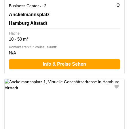
Business Center
+2
Anckelmannsplatz 1, Hamburg Altstadt
Anckelmannsplatz
Hamburg Altstadt
Fläche:
10 - 50 m²
Kontaktieren für Preisauskunft:
N/A
Info & Preise Sehen