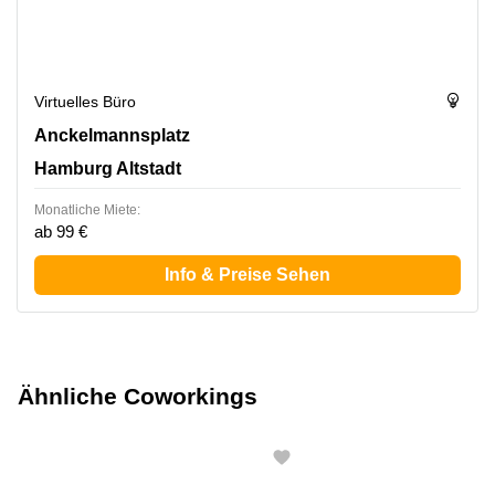
Virtuelles Büro
Anckelmannsplatz 1, Hamburg Altstadt
Anckelmannsplatz
Hamburg Altstadt
Monatliche Miete:
ab 99 €
Info & Preise Sehen
Ähnliche Coworkings