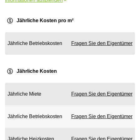
Informationen ausblenden
Jährliche Kosten pro m²
Jährliche Betriebskosten
Fragen Sie den Eigentümer
Jährliche Kosten
Jährliche Miete
Fragen Sie den Eigentümer
Jährliche Betriebskosten
Fragen Sie den Eigentümer
Jährliche Heizkosten
Fragen Sie den Eigentümer