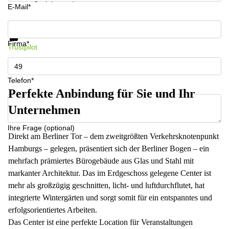
E-Mail*
Infos & Preise jetzt erhalten
Datenschutz
Firma*
Trustpilot
Telefon*
Perfekte Anbindung für Sie und Ihr
Unternehmen
Ihre Frage (optional)
Direkt am Berliner Tor – dem zweitgrößten Verkehrsknotenpunkt
Hamburgs – gelegen, präsentiert sich der Berliner Bogen – ein
mehrfach prämiertes Bürogebäude aus Glas und Stahl mit
markanter Architektur. Das im Erdgeschoss gelegene Center ist
mehr als großzügig geschnitten, licht- und luftdurchflutet, hat
integrierte Wintergärten und sorgt somit für ein entspanntes und
erfolgsorientiertes Arbeiten.
Das Center ist eine perfekte Location für Veranstaltungen