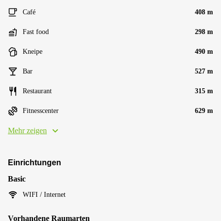
Café
408 m
Fast food
298 m
Kneipe
490 m
Bar
527 m
Restaurant
315 m
Fitnesscenter
629 m
Mehr zeigen
Einrichtungen
Basic
WIFI / Internet
Vorhandene Raumarten