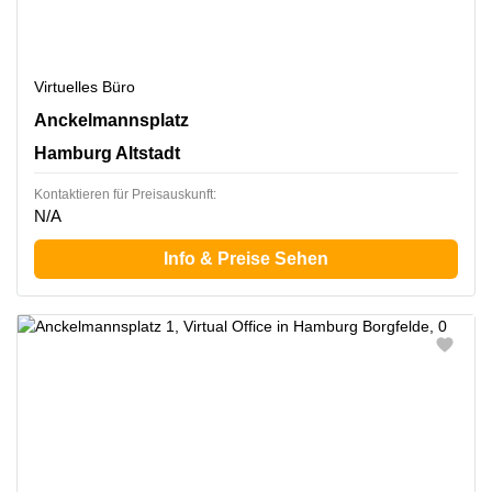
Virtuelles Büro
Anckelmannsplatz 1, Hamburg Altstadt
Anckelmannsplatz
Hamburg Altstadt
Kontaktieren für Preisauskunft:
N/A
Info & Preise Sehen