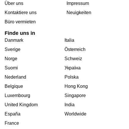
Über uns
Impressum
Kontaktiere uns
Neuigkeiten
Büro vermieten
Finde uns in
Danmark
Italia
Sverige
Österreich
Norge
Schweiz
Suomi
Україна
Nederland
Polska
Belgique
Hong Kong
Luxembourg
Singapore
United Kingdom
India
España
Worldwide
France