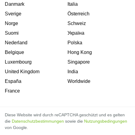
Danmark
Italia
Sverige
Österreich
Norge
Schweiz
Suomi
Україна
Nederland
Polska
Belgique
Hong Kong
Luxembourg
Singapore
United Kingdom
India
España
Worldwide
France
Diese Website wird durch reCAPTCHA geschützt und es gelten
die
Datenschutzbestimmungen
sowie die
Nutzungsbedingungen
von Google.