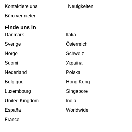
Kontaktiere uns
Neuigkeiten
Büro vermieten
Finde uns in
Danmark
Italia
Sverige
Österreich
Norge
Schweiz
Suomi
Україна
Nederland
Polska
Belgique
Hong Kong
Luxembourg
Singapore
United Kingdom
India
España
Worldwide
France