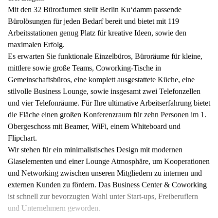
Mit den 32 Büroräumen stellt Berlin Ku‘damm passende
Bürolösungen für jeden Bedarf bereit und bietet mit 119
Arbeitsstationen genug Platz für kreative Ideen, sowie den
maximalen Erfolg.
Es erwarten Sie funktionale Einzelbüros, Büroräume für kleine,
mittlere sowie große Teams, Coworking-Tische in
Gemeinschaftsbüros, eine komplett ausgestattete Küche, eine
stilvolle Business Lounge, sowie insgesamt zwei Telefonzellen
und vier Telefonräume. Für Ihre ultimative Arbeitserfahrung bietet
die Fläche einen großen Konferenzraum für zehn Personen im 1.
Obergeschoss mit Beamer, WiFi, einem Whiteboard und
Flipchart.
Wir stehen für ein minimalistisches Design mit modernen
Glaselementen und einer Lounge Atmosphäre, um Kooperationen
und Networking zwischen unseren Mitgliedern zu internen und
externen Kunden zu fördern. Das Business Center & Coworking
ist schnell zur bevorzugten Wahl unter Start-ups, Freiberuflern
und Unternehmern geworden.