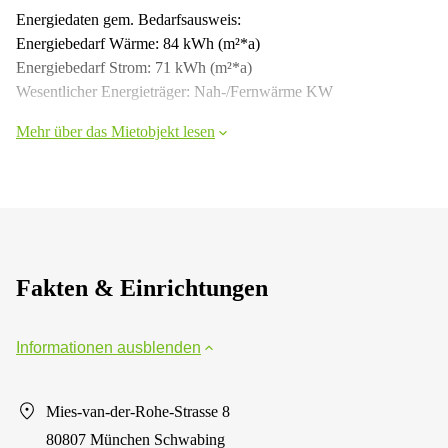
Energiedaten gem. Bedarfsausweis:
Energiebedarf Wärme: 84 kWh (m²*a)
Energiebedarf Strom: 71 kWh (m²*a)
Wesentlicher Energieträger: Nah-/Fernwärme KW
Mehr über das Mietobjekt lesen
Fakten & Einrichtungen
Informationen ausblenden
Mies-van-der-Rohe-Strasse 8
80807 München Schwabing