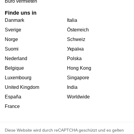
Büro vermieten
Finde uns in
Danmark
Italia
Sverige
Österreich
Norge
Schweiz
Suomi
Україна
Nederland
Polska
Belgique
Hong Kong
Luxembourg
Singapore
United Kingdom
India
España
Worldwide
France
Diese Website wird durch reCAPTCHA geschützt und es gelten