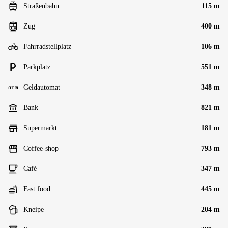
Straßenbahn
115 m
Zug
400 m
Fahrradstellplatz
106 m
Parkplatz
551 m
Geldautomat
348 m
Bank
821 m
Supermarkt
181 m
Coffee-shop
793 m
Café
347 m
Fast food
445 m
Kneipe
204 m