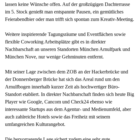
lassen keine Wünsche offen. Auf der großzügigen Dachterrasse
im 5. Stock genießt man entspannte Pausen, ein gemütliches
Feierabendbier oder man trifft sich spontan zum Kreativ-Meeting.
Weitere inspirierende Tagungsräume und Eventflächen sowie
flexible Coworking Arbeitsplätze gibt es in direkter
Nachbarschaft an unseren Standorten München Arnulfpark und
München Nove, nur wenige Gehminuten entfernt.
Mit seiner Lage zwischen dem ZOB an der Hackerbrücke und
der Donnersberger Brücke hat sich das Areal rund um den
Arnulfbogen innerhalb kurzer Zeit als hochwertiger Büro-
Standort etabliert. In direkter Nachbarschaft finden sich heute Big
Player wie Google, Cancom und Check24 ebenso wie
interessante Startups aus dem Agentur- und Medienumfeld, aber
auch zahlreiche Hotels sowie das Freiheiz mit seinem
umfangreichen Kulturangebot.
Die hervorragende Lage sichert zudem eine sehr gute