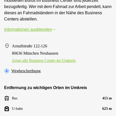
möblierten Büros im Business Center sind jederzeit
bezugsfertig. Wer mit dem Fahrrad zur Arbeit pendelt, kann
dieses an Fahrradständern in der Nähe des Business
Centers abstellen.
Informationen ausblenden
Arnulfstraße 122-126
80636 München Neuhausen
Zeige alle Business Center im Umkreis
Wegbeschreibung
Entfernung zu wichtigen Orten im Umkreis
Bus
413 m
U-bahn
623 m