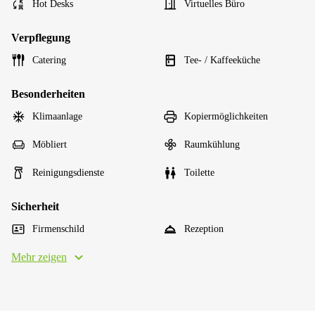
Hot Desks
Virtuelles Büro
Verpflegung
Catering
Tee- / Kaffeeküche
Besonderheiten
Klimaanlage
Kopiermöglichkeiten
Möbliert
Raumkühlung
Reinigungsdienste
Toilette
Sicherheit
Firmenschild
Rezeption
Mehr zeigen