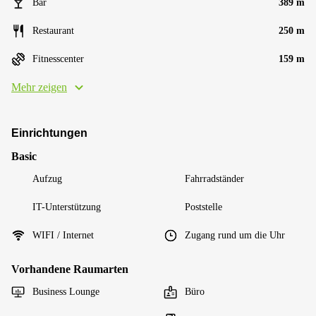
Bar
389 m
Restaurant
250 m
Fitnesscenter
159 m
Mehr zeigen
Einrichtungen
Basic
Aufzug
Fahrradständer
IT-Unterstützung
Poststelle
WIFI / Internet
Zugang rund um die Uhr
Vorhandene Raumarten
Business Lounge
Büro