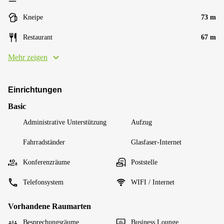
Kneipe
73 m
Restaurant
67 m
Mehr zeigen
Einrichtungen
Basic
Administrative Unterstützung
Aufzug
Fahrradständer
Glasfaser-Internet
Konferenzräume
Poststelle
Telefonsystem
WIFI / Internet
Vorhandene Raumarten
Besprechungsräume
Business Lounge