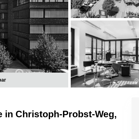
bar
e in Christoph-Probst-Weg,