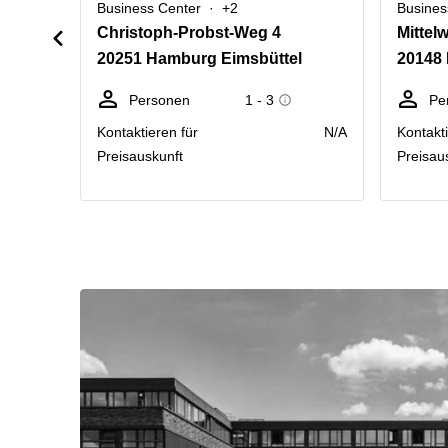
Business Center
+2
Busines
Christoph-Probst-Weg 4
Mittel
20251 Hamburg Eimsbüttel
20148
Personen
1 - 3
Pe
Kontaktieren für
N/A
Kontakti
Preisauskunft
Preisau