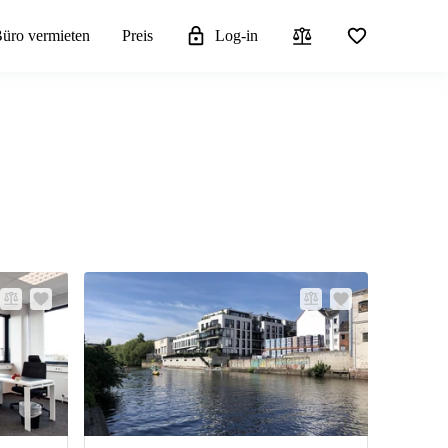
üro vermieten
Preis
Log-in