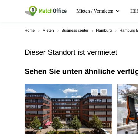
Mieten / Vermieten
Hil
Home
Mieten
Business center
Hamburg
Hamburg E
Dieser Standort ist vermietet
Sehen Sie unten ähnliche verfü