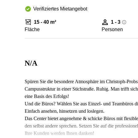
Verifiziertes Mietangebot
15 - 40 m²
1 - 3
Fläche
Personen
N/A
Spüren Sie die besondere Atmosphäre im Christoph-Probst
Campusstruktur in einer Stichstraße. Ruhig. Man trifft si
eine Basis des Erfolgs!
Und die Büros? Wählen Sie aus Einzel- und Teambüros die
Einfach ansehen, hinsetzen und loslegen.
Das Center bietet angenehme & schicke Büros mit flexibl
den selbst andere sprechen. Setzen Sie auf die professione
Ihre Kunden werden Ihnen danken!