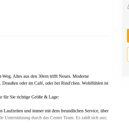
-Weg. Altes aus den 30ern trifft Neues. Moderne
ch. Draußen oder im Café, oder bei Rind'chen. Wohlfühlen ist
 für Sie richtige Größe & Lage:
en Laufzeiten und immer mit dem freundlichen Service, über
lle Unterstützung durch das Center Team. Es zahlt sich aus;