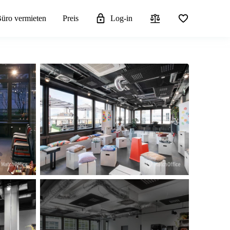
üro vermieten
Preis
Log-in