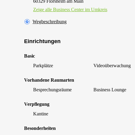
60329 Flörsheim am Main
Zeige alle Business Center im Umkreis
Wegbeschreibung
Einrichtungen
Basic
Parkplätze
Videoüberwachung
Vorhandene Raumarten
Besprechungsräume
Business Lounge
Verpflegung
Kantine
Besonderheiten