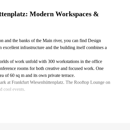
üttenplatz: Modern Workspaces &
tion and the banks of the Main river, you can find Design
 excellent infrastructure and the building itself combines a
orlds of work unfold with 300 workstations in the office
onference rooms for both creative and focused work. One
rea of 60 sq m and its own private terrace.
mark at Frankfurt Wiesenhüttenplatz. The Rooftop Lounge on
nd cool events.