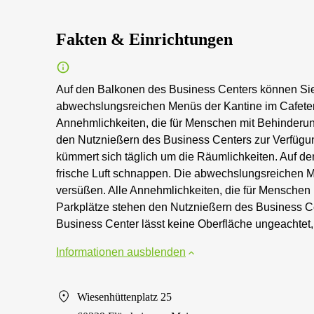
Fakten & Einrichtungen
Auf den Balkonen des Business Centers können Sie 
abwechslungsreichen Menüs der Kantine im Cafeteri
Annehmlichkeiten, die für Menschen mit Behinderung 
den Nutznießern des Business Centers zur Verfügu
kümmert sich täglich um die Räumlichkeiten. Auf d
frische Luft schnappen. Die abwechslungsreichen M
versüßen. Alle Annehmlichkeiten, die für Menschen mi
Parkplätze stehen den Nutznießern des Business C
Business Center lässt keine Oberfläche ungeachtet
Informationen ausblenden
Wiesenhüttenplatz 25