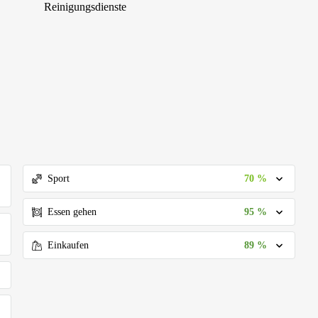
Reinigungsdienste
70 %
Sport
95 %
Essen gehen
89 %
Einkaufen