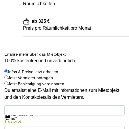
Räumlichkeiten
ab 325 €
Preis pro Räumlichkeit pro Monat
Erfahre mehr über das Mietobjekt
100% kostenfrei und unverbindlich
Infos & Preise jetzt erhalten
Jetzt Vermieter anfragen
Jetzt Besichtigung vereinbaren
Du erhältst eine E-Mail mit Informationen zum Mietobjekt
und den Kontaktdetails des Vermieters.
Infos & Preise jetzt erhalten
Datenschutz
Name*
Trustpilot