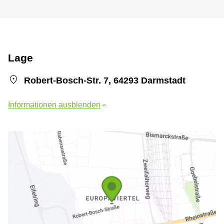
Lage
Robert-Bosch-Str. 7, 64293 Darmstadt
Informationen ausblenden