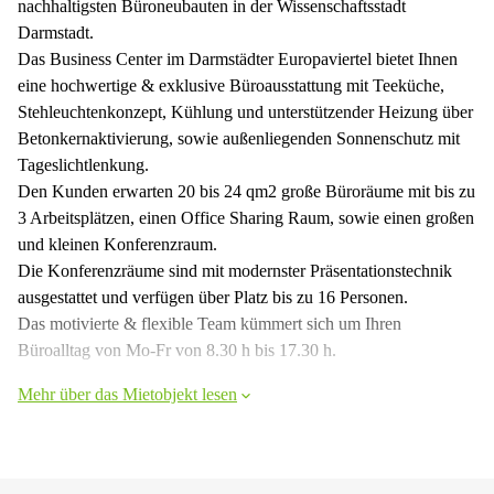
nachhaltigsten Büroneubauten in der Wissenschaftsstadt
Darmstadt.
Das Business Center im Darmstädter Europaviertel bietet Ihnen
eine hochwertige & exklusive Büroausstattung mit Teeküche,
Stehleuchtenkonzept, Kühlung und unterstützender Heizung über
Betonkernaktivierung, sowie außenliegenden Sonnenschutz mit
Tageslichtlenkung.
Den Kunden erwarten 20 bis 24 qm2 große Büroräume mit bis zu
3 Arbeitsplätzen, einen Office Sharing Raum, sowie einen großen
und kleinen Konferenzraum.
Die Konferenzräume sind mit modernster Präsentationstechnik
ausgestattet und verfügen über Platz bis zu 16 Personen.
Das motivierte & flexible Team kümmert sich um Ihren
Büroalltag von Mo-Fr von 8.30 h bis 17.30 h.
Mehr über das Mietobjekt lesen