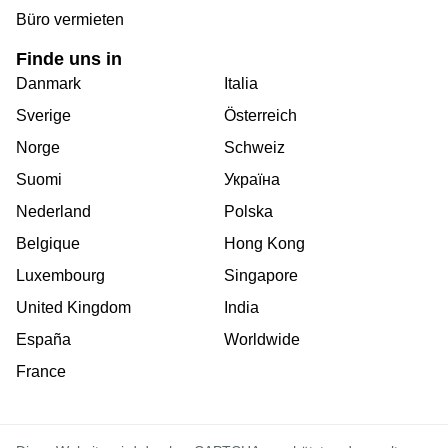
Büro vermieten
Finde uns in
Danmark
Italia
Sverige
Österreich
Norge
Schweiz
Suomi
Україна
Nederland
Polska
Belgique
Hong Kong
Luxembourg
Singapore
United Kingdom
India
España
Worldwide
France