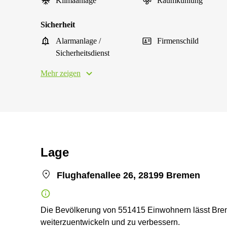
Klimaanlage
Raumkühlung
Sicherheit
Alarmanlage /
Firmenschild
Sicherheitsdienst
Mehr zeigen
Lage
Flughafenallee 26, 28199 Bremen
Die Bevölkerung von 551415 Einwohnern lässt Brem
weiterzuentwickeln und zu verbessern.