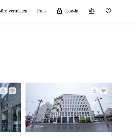
üro vermieten
Preis
Log-in