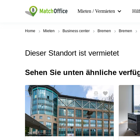
Mieten / Vermieten
Hil
Home
Mieten
Business center
Bremen
Bremen
Dieser Standort ist vermietet
Sehen Sie unten ähnliche verfü