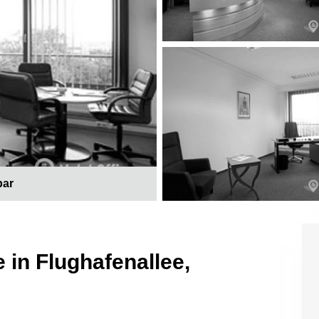
bar
 in Flughafenallee,