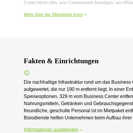
Center bietet alles, was Unternehmen benötigen, um effizie
Mehr über das Mietobjekt lesen
Fakten & Einrichtungen
Die nachhaltige Infrastruktur rund um das Business 
aufgewertet, die nur 190 m entfernt liegt. In einer E
Speiseoptionen. 329 m vom Business Center entfern
Nahrungsmitteln, Getränken und Gebrauchsgegenstä
freundliche, geschulte Personal ist im Mietpaket en
Bürodienste helfen Unternehmen beim Aufbau ihrer
Informationen ausblenden