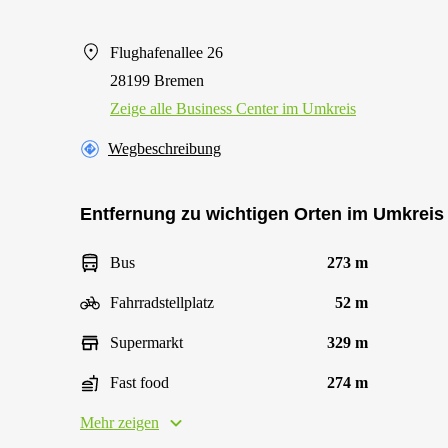
Flughafenallee 26
28199 Bremen
Zeige alle Business Center im Umkreis
Wegbeschreibung
Entfernung zu wichtigen Orten im Umkreis
Bus
273 m
Fahrradstellplatz
52 m
Supermarkt
329 m
Fast food
274 m
Mehr zeigen