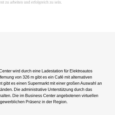
nt zu arbeiten und erfolgreich zu sein.
Center wird durch eine Ladestation für Elektroautos
ntfernung von 326 m gibt es ein Café mit alternativen
t gibt es einen Supermarkt mit einer großen Auswahl an
nden. Die administrative Unterstützung durch das
thalten. Die im Business Center angebotenen virtuellen
 gewerblichen Präsenz in der Region.