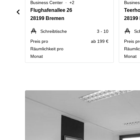
Business Center
+2
Busines
Flughafenallee 26
Teerho
28199 Bremen
28199
Schreibtische
3 - 10
Sc
Preis pro
ab 199 €
Preis pr
Räumlichkeit pro
Räumlic
Monat
Monat