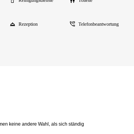
Reinigungsdienste
Toilette
Rezeption
Telefonbeantwortung
en keine andere Wahl, als sich ständig