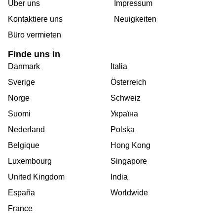
Über uns
Impressum
Kontaktiere uns
Neuigkeiten
Büro vermieten
Finde uns in
Danmark
Italia
Sverige
Österreich
Norge
Schweiz
Suomi
Україна
Nederland
Polska
Belgique
Hong Kong
Luxembourg
Singapore
United Kingdom
India
España
Worldwide
France