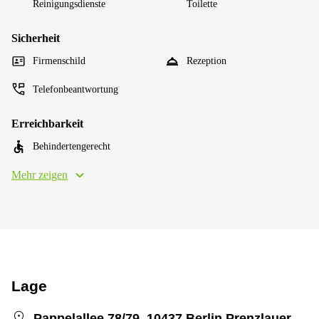
Reinigungsdienste
Toilette
Sicherheit
Firmenschild
Rezeption
Telefonbeantwortung
Erreichbarkeit
Behindertengerecht
Mehr zeigen
Lage
Pappelallee 78/79, 10437 Berlin Prenzlauer