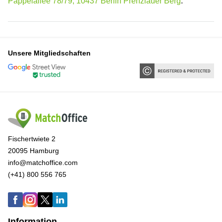
Pappelallee 78/79, 10437 Berlin Prenzlauer Berg
.
Unsere Mitgliedschaften
Fischertwiete 2
20095 Hamburg
info@matchoffice.com
(+41) 800 556 765
Information