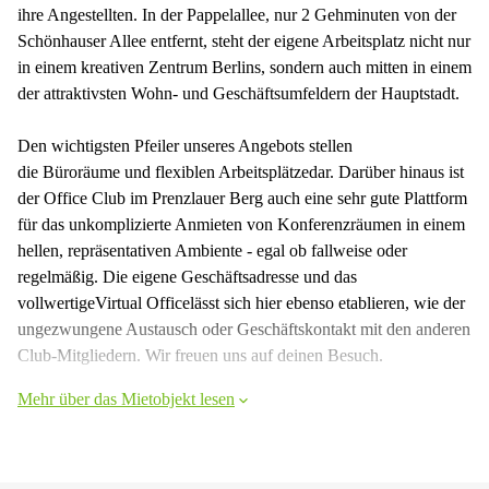
ihre Angestellten. In der Pappelallee, nur 2 Gehminuten von der
Schönhauser Allee entfernt, steht der eigene Arbeitsplatz nicht nur
in einem kreativen Zentrum Berlins, sondern auch mitten in einem
der attraktivsten Wohn- und Geschäftsumfeldern der Hauptstadt.
Den wichtigsten Pfeiler unseres Angebots stellen
die Büroräume und flexiblen Arbeitsplätzedar. Darüber hinaus ist
der Office Club im Prenzlauer Berg auch eine sehr gute Plattform
für das unkomplizierte Anmieten von Konferenzräumen in einem
hellen, repräsentativen Ambiente - egal ob fallweise oder
regelmäßig. Die eigene Geschäftsadresse und das
vollwertigeVirtual Officelässt sich hier ebenso etablieren, wie der
ungezwungene Austausch oder Geschäftskontakt mit den anderen
Club-Mitgliedern. Wir freuen uns auf deinen Besuch.
Mehr über das Mietobjekt lesen