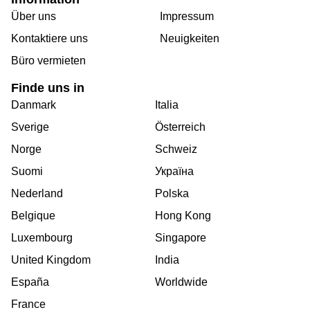
Über uns
Impressum
Kontaktiere uns
Neuigkeiten
Büro vermieten
Finde uns in
Danmark
Italia
Sverige
Österreich
Norge
Schweiz
Suomi
Україна
Nederland
Polska
Belgique
Hong Kong
Luxembourg
Singapore
United Kingdom
India
España
Worldwide
France