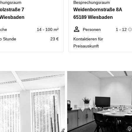
chungsraum
Besprechungsraum
olzstraße 7
Weidenbornstraße 8A
 Wiesbaden
65189 Wiesbaden
äche
14 - 100 m²
Personen
1 - 12
ro Stunde
23 €
Kontaktieren für
Preisauskunft