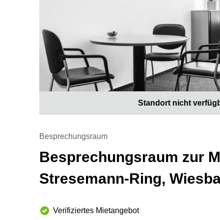
Standort nicht verfüg
Besprechungsraum
Besprechungsraum zur Mi
Stresemann-Ring, Wiesb
Verifiziertes Mietangebot