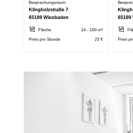
Besprechungsraum
Bespre
Klingholzstraße 7
Klingh
65189 Wiesbaden
65189
Fläche
14 - 100 m²
Fl
Preis pro Stunde
23 €
Preis p