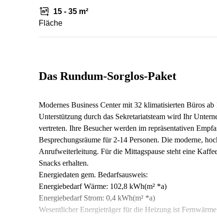
15 - 35 m²
Fläche
Das Rundum-Sorglos-Paket
Modernes Business Center mit 32 klimatisierten Büros ab
Unterstützung durch das Sekretariatsteam wird Ihr Unte
vertreten. Ihre Besucher werden im repräsentativen Empf
Besprechungsräume für 2-14 Personen. Die moderne, hochwe
Anrufweiterleitung. Für die Mittagspause steht eine Kaff
Snacks erhalten.
Energiedaten gem. Bedarfsausweis:
Energiebedarf Wärme: 102,8 kWh(m² *a)
Energiebedarf Strom: 0,4 kWh(m² *a)
Wesentlicher Energieträger für die Heizung ist Fernwärme