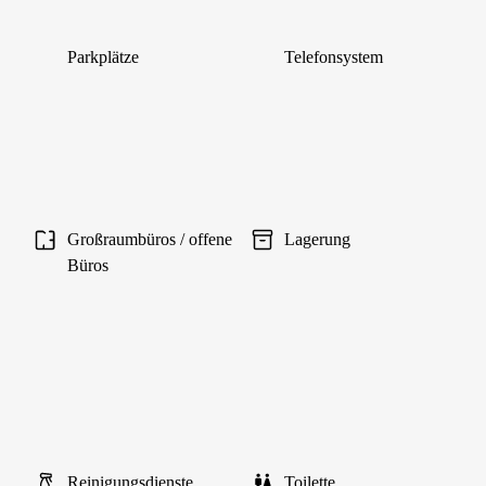
Parkplätze
Telefonsystem
Großraumbüros / offene
Lagerung
Büros
Reinigungsdienste
Toilette