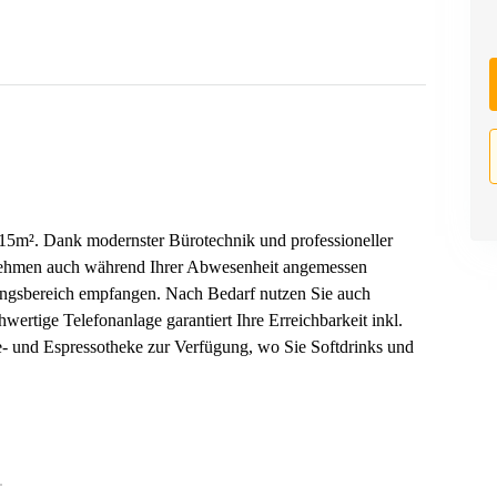
 15m². Dank modernster Bürotechnik und professioneller
rnehmen auch während Ihrer Abwesenheit angemessen
angsbereich empfangen. Nach Bedarf nutzen Sie auch
rtige Telefonanlage garantiert Ihre Erreichbarkeit inkl.
ee- und Espressotheke zur Verfügung, wo Sie Softdrinks und
.