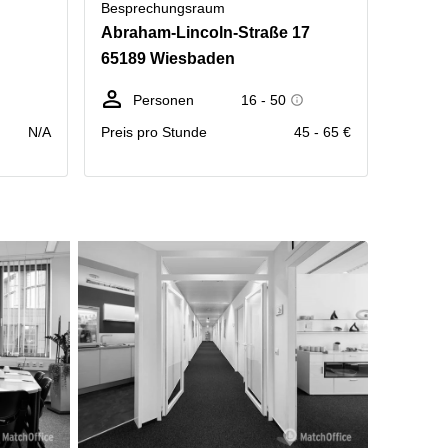
Besprechungsraum
Abraham-Lincoln-Straße 17
65189 Wiesbaden
Personen
16 - 50
N/A
Preis pro Stunde
45 - 65 €