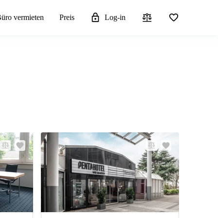
üro vermieten
Preis
Log-in