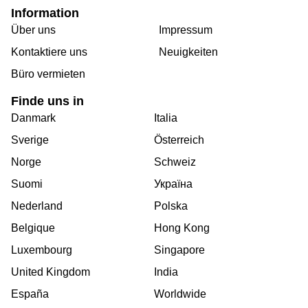
Information
Über uns
Impressum
Kontaktiere uns
Neuigkeiten
Büro vermieten
Finde uns in
Danmark
Italia
Sverige
Österreich
Norge
Schweiz
Suomi
Україна
Nederland
Polska
Belgique
Hong Kong
Luxembourg
Singapore
United Kingdom
India
España
Worldwide