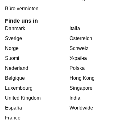
Büro vermieten
Finde uns in
Danmark
Italia
Sverige
Österreich
Norge
Schweiz
Suomi
Україна
Nederland
Polska
Belgique
Hong Kong
Luxembourg
Singapore
United Kingdom
India
España
Worldwide
France