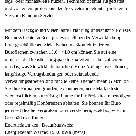
tage- oder monatsweise nutzen. Technisch optimal ausgestattet
und von einem professionellen Serviceteam betreut – profitieren
Sie vom Rundum-Service.
Mit dem Background vieler Jahre Erfahrung unterstützt Sie dieses
Business Center äußerst professionell bei der Verwirklichung
Ihrer geschäftlichen Ziele. Neben maßkonfektionierten
Büroflächen zwischen 13,0 - 44,0 qm können Sie auf eine
umfassende Dienstleistungspalette zugreifen - dabei zahlen Sie
nur das, was Sie wirklich brauchen. Hohe Anfangsinvestitionen,
langfristige Vertragsbindungen oder zeitraubende
Verwaltungsarbeiten sind für Sie keine Themen mehr. Gleich, ob
Sie Ihre Firma neu gründen, expandieren, neue Märkte testen
oder erschließen, kurzfristig Räume für Ihr Projektteam benötigen
oder regelmäßig Konferenzen abhalten. Sie können Ihr Büro
jederzeit flexibel vergrößern oder verkleinern, exakt so, wie Ihr
Geschäft es erfordert.
Energiedaten gem. Bedarfsausweis:
Energiebedarf Wärme: 155,6 kWh (m²*a)