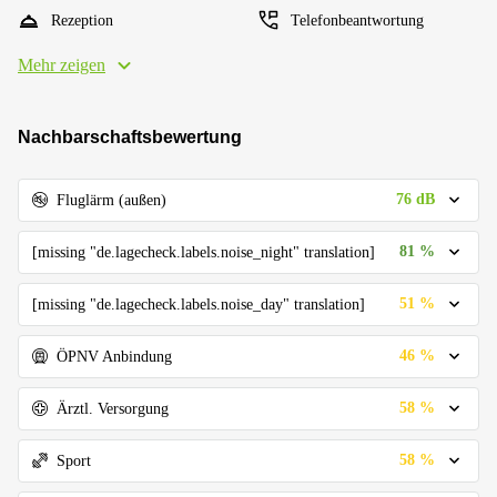
Rezeption
Telefonbeantwortung
Mehr zeigen
Nachbarschaftsbewertung
76 dB
Fluglärm (außen)
81 %
[missing "de.lagecheck.labels.noise_night" translation]
51 %
[missing "de.lagecheck.labels.noise_day" translation]
46 %
ÖPNV Anbindung
58 %
Ärztl. Versorgung
58 %
Sport