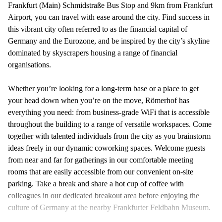
Frankfurt (Main) Schmidstraße Bus Stop and 9km from Frankfurt
Airport, you can travel with ease around the city. Find success in
this vibrant city often referred to as the financial capital of
Germany and the Eurozone, and be inspired by the city’s skyline
dominated by skyscrapers housing a range of financial
organisations.
Whether you’re looking for a long-term base or a place to get
your head down when you’re on the move, Römerhof has
everything you need: from business-grade WiFi that is accessible
throughout the building to a range of versatile workspaces. Come
together with talented individuals from the city as you brainstorm
ideas freely in our dynamic coworking spaces. Welcome guests
from near and far for gatherings in our comfortable meeting
rooms that are easily accessible from our convenient on-site
parking. Take a break and share a hot cup of coffee with
colleagues in our dedicated breakout area before enjoying the
culture of Germany at the nearby Frankfurter Feldbahn Museum.