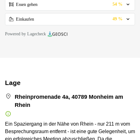
54 %
Essen gehen
49 %
Einkaufen
Powered by Lagecheck
Lage
Rheinpromenade 4a, 40789 Monheim am
Rhein
Ein Spaziergang in der Nähe von Rhein - nur 211 m vom
Besprechungsraum entfernt - ist eine gute Gelegenheit, um
ein erfolgreiches Meeting abzuschließen. Da die