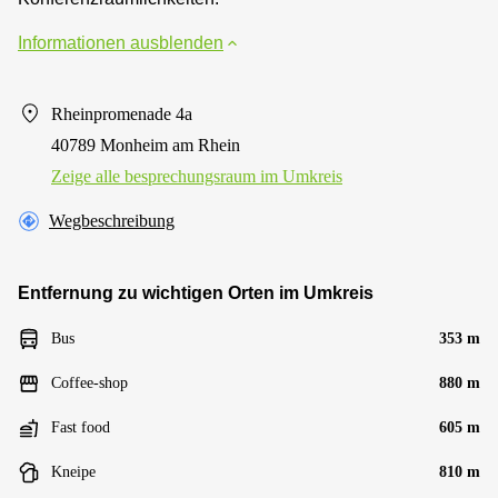
Informationen ausblenden
Rheinpromenade 4a
40789 Monheim am Rhein
Zeige alle besprechungsraum im Umkreis
Wegbeschreibung
Entfernung zu wichtigen Orten im Umkreis
Bus
353 m
Coffee-shop
880 m
Fast food
605 m
Kneipe
810 m