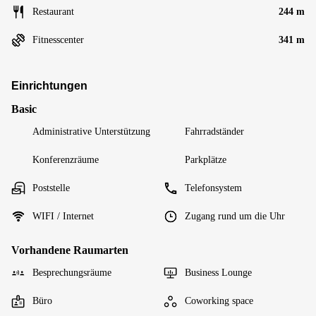
Restaurant
244 m
Fitnesscenter
341 m
Einrichtungen
Basic
Administrative Unterstützung
Fahrradständer
Konferenzräume
Parkplätze
Poststelle
Telefonsystem
WIFI / Internet
Zugang rund um die Uhr
Vorhandene Raumarten
Besprechungsräume
Business Lounge
Büro
Coworking space