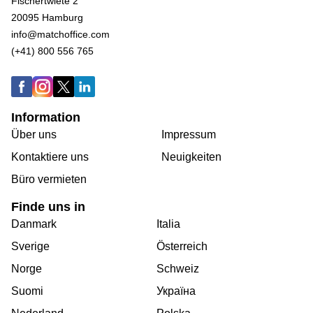
Fischertwiete 2
20095 Hamburg
info@matchoffice.com
(+41) 800 556 765
Information
Über uns
Impressum
Kontaktiere uns
Neuigkeiten
Büro vermieten
Finde uns in
Danmark
Italia
Sverige
Österreich
Norge
Schweiz
Suomi
Україна