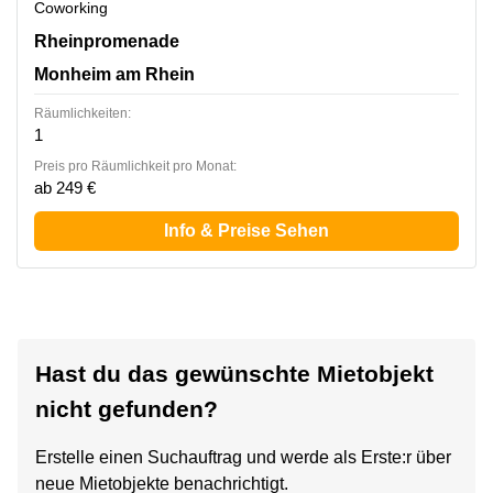
Coworking
Rheinpromenade 4a, Monheim am Rhein
Rheinpromenade
Monheim am Rhein
Räumlichkeiten:
1
Preis pro Räumlichkeit pro Monat:
ab 249 €
Info & Preise Sehen
Hast du das gewünschte Mietobjekt
nicht gefunden?
Erstelle einen Suchauftrag und werde als Erste:r über
neue Mietobjekte benachrichtigt.