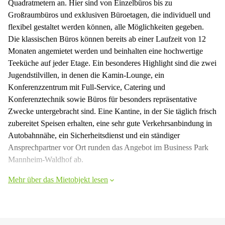
Quadratmetern an. Hier sind von Einzelbüros bis zu
Großraumbüros und exklusiven Büroetagen, die individuell und
flexibel gestaltet werden können, alle Möglichkeiten gegeben.
Die klassischen Büros können bereits ab einer Laufzeit von 12
Monaten angemietet werden und beinhalten eine hochwertige
Teeküche auf jeder Etage. Ein besonderes Highlight sind die zwei
Jugendstilvillen, in denen die Kamin-Lounge, ein
Konferenzzentrum mit Full-Service, Catering und
Konferenztechnik sowie Büros für besonders repräsentative
Zwecke untergebracht sind. Eine Kantine, in der Sie täglich frisch
zubereitet Speisen erhalten, eine sehr gute Verkehrsanbindung in
Autobahnnähe, ein Sicherheitsdienst und ein ständiger
Ansprechpartner vor Ort runden das Angebot im Business Park
Mannheim-Waldhof ab.
Mehr über das Mietobjekt lesen