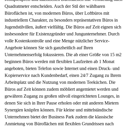
Quadratmeter entscheiden. Auch der Stil der wählbaren
Büroflächen ist, von modernen Büros, über Loftbüros mit
industriellem Charakter, zu besonders repräsentativen Büros in
Jugendstilvillen, äußert vielfältig. Die Büros auf Zeit eignen sich
insbesondere für Existenzgründer und Jungunternehmer. Durch
volle Kostenkontrolle und eine Menge nützlicher Service-
Angebote können Sie sich ganzheitlich auf Ihren
Unternehmenserfolg fokussieren. Die ab einer Größe von 15 m2
beginnen Büros werden mit flexiblen Laufzeiten ab 1 Monat
angeboten, bieten Telefon sowie Internet und einen Druck- und
Kopierservice nach Kundenbedarf, einen 24/7 Zugang zu Ihrem
Arbeitsplatz und die Nutzung von modernen Teeküchen. Die
Büros auf Zeit können zudem möbliert angemietet werden und
gewähren Zugang zu großen stilvoll eingerichteten Lounges, in
denen Sie sich in Ihrer Pause erholen oder mit anderen Mietern
Synergien knüpfen können. Für kleine und mittelständische
Unternehmen bietet der Business Park zudem die klassische
Anmietung von Büroflächen mit flexiblen Grundrissen nach